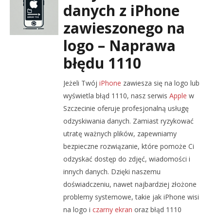
danych z iPhone
zawieszonego na
logo – Naprawa
błędu 1110
Jeżeli Twój
iPhone
zawiesza się na logo lub
wyświetla błąd 1110, nasz serwis
Apple
w
Szczecinie oferuje profesjonalną usługę
odzyskiwania danych. Zamiast ryzykować
utratę ważnych plików, zapewniamy
bezpieczne rozwiązanie, które pomoże Ci
odzyskać dostęp do zdjęć, wiadomości i
innych danych. Dzięki naszemu
doświadczeniu, nawet najbardziej złożone
problemy systemowe, takie jak iPhone wisi
na logo i
czarny ekran
oraz błąd 1110