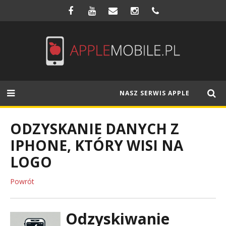
NASZ SERWIS APPLE
ODZYSKANIE DANYCH Z
IPHONE, KTÓRY WISI NA
LOGO
Powrót
Odzyskiwanie