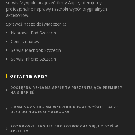
serwis MyApple urządzeń firmy Apple, oferujemy
profesjonalne naprawy i szeroki wybór oryginalnych
akcesoriów.
Sprawdź nasze doświadczenie:
Naprawa iPad Szczecin
Cennik napraw
Serwis Macbook Szczecin
Serwis iPhone Szczecin
OSTATNIE WPISY
DOSTĘPNA REKLAMA APPLE TV PREZENTUJĄCA PREMIERY
NA SIERPIEŃ
FIRMA SAMSUNG MA WYPRODUKOWAĆ WYŚWIETLACZE
OLED DO NOWEGO MACBOOKA
ROZGRYWKI LEAGUES CUP ROZPOCZNĄ SIĘ JUŻ DZIŚ W
APPLE TV