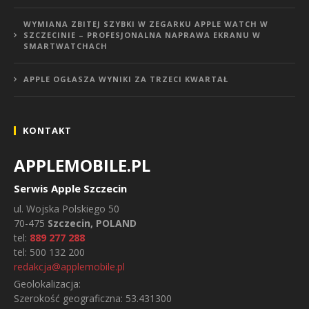
WYMIANA ZBITEJ SZYBKI W ZEGARKU APPLE WATCH W
SZCZECINIE – PROFESJONALNA NAPRAWA EKRANU W
SMARTWATCHACH
APPLE OGŁASZA WYNIKI ZA TRZECI KWARTAŁ
KONTAKT
APPLEMOBILE.PL
Serwis Apple Szczecin
ul.
Wojska Polskiego 50
70-475
Szczecin, POLAND
tel:
889 277 288
tel:
500 132 200
redakcja@applemobile.pl
Geolokalizacja:
Szerokość geograficzna:
53.431300