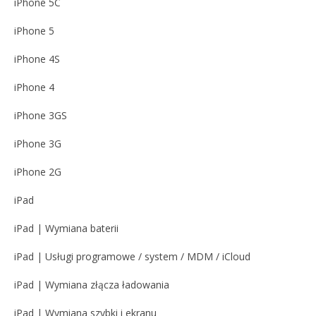
iPhone 5C
iPhone 5
iPhone 4S
iPhone 4
iPhone 3GS
iPhone 3G
iPhone 2G
iPad
iPad | Wymiana baterii
iPad | Usługi programowe / system / MDM / iCloud
iPad | Wymiana złącza ładowania
iPad | Wymiana szybki i ekranu