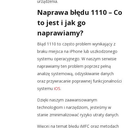
urządzenia.
Naprawa błędu 1110 – Co
to jest i jak go
naprawiamy?
Błąd 1110 to często problem wynikający z
braku miejsca na iPhone lub uszkodzonego
systemu operacyjnego. W naszym serwisie
naprawiamy ten problem poprzez pełną
analizę systemową, odzyskiwanie danych
oraz przywracanie poprawnej funkcjonalności
systemu
iOS
.
Dzięki naszym zaawansowanym
technologiom i narzędziom, jesteśmy w
stanie zminimalizować ryzyko utraty danych.
Więcej na temat błędu iMFC oraz metodach