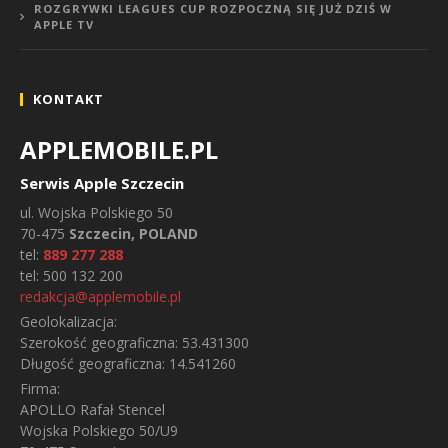
ROZGRYWKI LEAGUES CUP ROZPOCZNĄ SIĘ JUŻ DZIŚ W
APPLE TV
KONTAKT
APPLEMOBILE.PL
Serwis Apple Szczecin
ul.
Wojska Polskiego 50
70-475
Szczecin, POLAND
tel:
889 277 288
tel:
500 132 200
redakcja@applemobile.pl
Geolokalizacja:
Szerokość geograficzna:
53.431300
Długość geograficzna:
14.541260
Firma:
APOLLO Rafał Stencel
Wojska Polskiego 50/U9