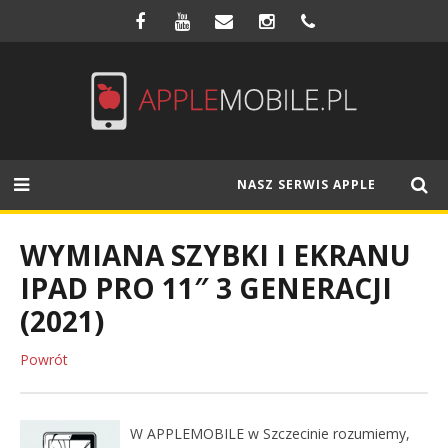
NASZ SERWIS APPLE
WYMIANA SZYBKI I EKRANU
IPAD PRO 11″ 3 GENERACJI
(2021)
Powrót
W APPLEMOBILE w Szczecinie rozumiemy,