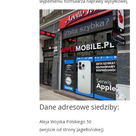
wypełnieniu formularza naprawy wysyłkowej.
Dane adresowe siedziby:
️Aleja Wojska Polskiego 50
(wejście od strony Jagiellońskiej)