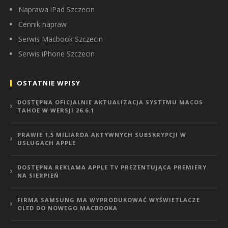
Naprawa iPad Szczecin
Cennik napraw
Serwis Macbook Szczecin
Serwis iPhone Szczecin
OSTATNIE WPISY
DOSTĘPNA OFICJALNIE AKTUALIZACJA SYSTEMU MACOS
TAHOE W WERSJI 26.6.1
PRAWIE 1,5 MILIARDA AKTYWNYCH SUBSKRYPCJI W
USŁUGACH APPLE
DOSTĘPNA REKLAMA APPLE TV PREZENTUJĄCA PREMIERY
NA SIERPIEŃ
FIRMA SAMSUNG MA WYPRODUKOWAĆ WYŚWIETLACZE
OLED DO NOWEGO MACBOOKA