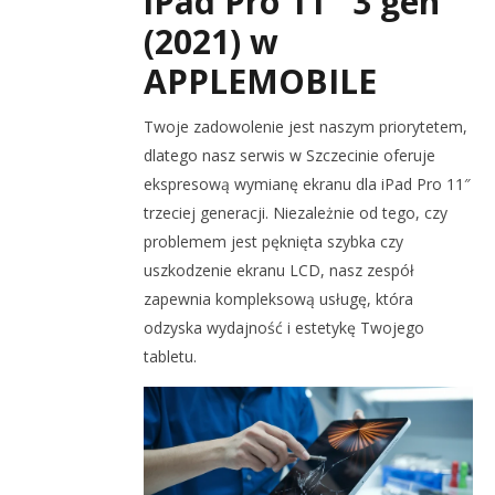
iPad Pro 11″ 3 gen
(2021) w
APPLEMOBILE
Twoje zadowolenie jest naszym priorytetem,
dlatego nasz serwis w Szczecinie oferuje
ekspresową wymianę ekranu dla iPad Pro 11″
trzeciej generacji. Niezależnie od tego, czy
problemem jest pęknięta szybka czy
uszkodzenie ekranu LCD, nasz zespół
zapewnia kompleksową usługę, która
odzyska wydajność i estetykę Twojego
tabletu.