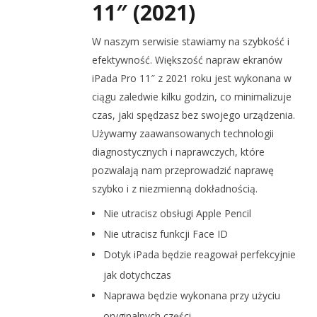
11″ (2021)
W naszym serwisie stawiamy na szybkość i
efektywność. Większość napraw ekranów
iPada Pro 11″ z 2021 roku jest wykonana w
ciągu zaledwie kilku godzin, co minimalizuje
czas, jaki spędzasz bez swojego urządzenia.
Używamy zaawansowanych technologii
diagnostycznych i naprawczych, które
pozwalają nam przeprowadzić naprawę
szybko i z niezmienną dokładnością.
Nie utracisz obsługi Apple Pencil
Nie utracisz funkcji Face ID
Dotyk iPada będzie reagował perfekcyjnie
jak dotychczas
Naprawa będzie wykonana przy użyciu
oryginalnych części