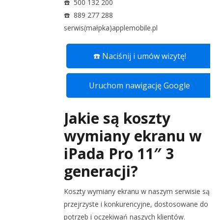
☎️ 500 132 200
☎️ 889 277 288
serwis(małpka)applemobile.pl
☎️ Naciśnij i umów wizytę!
Uruchom nawigację Google
Jakie są koszty
wymiany ekranu w
iPada Pro 11″ 3
generacji?
Koszty wymiany ekranu w naszym serwisie są
przejrzyste i konkurencyjne, dostosowane do
potrzeb i oczekiwań naszych klientów.