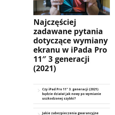
Najczęściej
zadawane pytania
dotyczące wymiany
ekranu w iPada Pro
11″ 3 generacji
(2021)
Czy iPad Pro 11" 3. generacji (2021)
będzie działał jak nowy po wymianie
uszkodzonej szybki?
Bez wątpienia, Twój iPad Pro 11" 3.
Jakie zabezpieczenia gwarancyjne