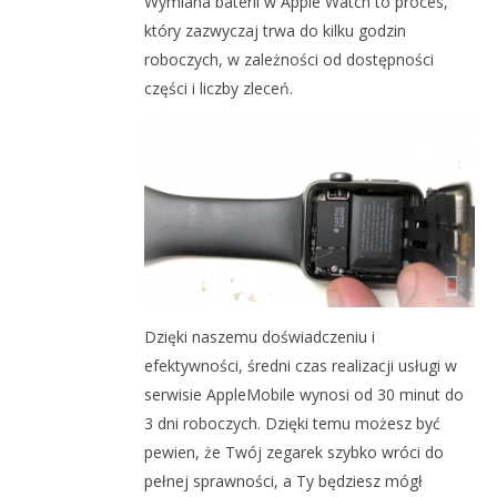
Wymiana baterii w Apple Watch to proces,
który zazwyczaj trwa do kilku godzin
roboczych, w zależności od dostępności
części i liczby zleceń.
Dzięki naszemu doświadczeniu i
efektywności, średni czas realizacji usługi w
serwisie AppleMobile wynosi od 30 minut do
3 dni roboczych. Dzięki temu możesz być
pewien, że Twój zegarek szybko wróci do
pełnej sprawności, a Ty będziesz mógł