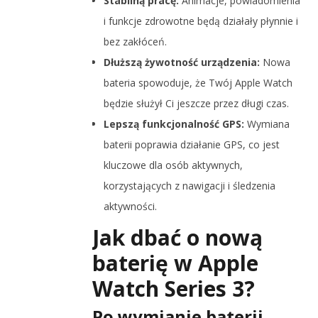
Stabilną pracę:
Animacje,
powiadomienia
i funkcje zdrowotne będą działały płynnie i
bez zakłóceń.
Dłuższą żywotność urządzenia:
Nowa
bateria spowoduje, że Twój Apple Watch
będzie służył Ci jeszcze przez długi czas.
Lepszą funkcjonalność GPS:
Wymiana
baterii poprawia działanie GPS, co jest
kluczowe dla osób aktywnych,
korzystających z nawigacji i śledzenia
aktywności.
Jak dbać o nową
baterię w Apple
Watch Series 3?
Po wymianie baterii