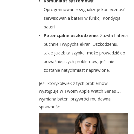
Komunikat systemowy
:
Oprogramowanie sygnalizuje konieczność
serwisowania baterii w funkcji Kondycja
baterii
Potencjalne uszkodzenie
: Zużyta bateria
puchnie i wypycha ekran. Uszkodzeniu,
takie jak
zbita szybka
, może prowadzić do
poważniejszych problemów, jeśli nie
zostanie natychmiast naprawione.
Jeśli którykolwiek z tych problemów
występuje w Twoim Apple Watch Series 3,
wymiana baterii przywróci mu dawną
sprawność.