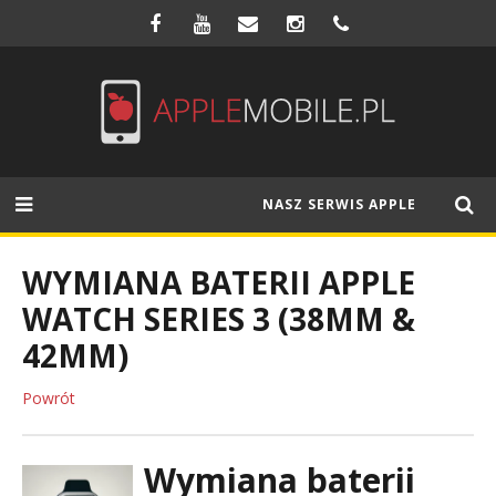
NASZ SERWIS APPLE
WYMIANA BATERII APPLE
WATCH SERIES 3 (38MM &
42MM)
Powrót
Wymiana baterii