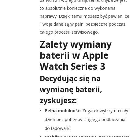
danych z Twojego urządzenia, chyba że jest
to absolutnie konieczne do wykonania
naprawy. Dzięki temu możesz być pewien, że
Twoje dane są w pełni bezpieczne podczas
całego procesu serwisowego.
Zalety wymiany
baterii w Apple
Watch Series 3
Decydując się na
wymianę baterii,
zyskujesz:
Pełną mobilność:
Zegarek wytrzyma cały
dzień bez potrzeby ciągłego podłączania
do ładowarki.