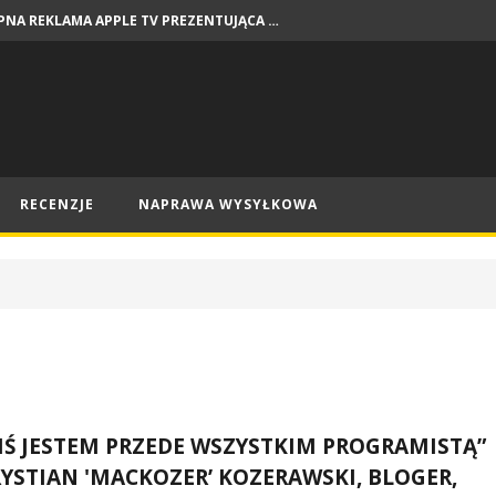
DOSTĘPNA REKLAMA APPLE TV PREZENTUJĄCA PREMIERY NA SIERPIEŃ
NEWSY
RECENZJE
NAPRAWA WYSYŁKOWA
IŚ JESTEM PRZEDE WSZYSTKIM PROGRAMISTĄ”
RYSTIAN 'MACKOZER’ KOZERAWSKI, BLOGER,