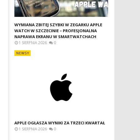
WYMIANA ZBITEJ SZYBKI W ZEGARKU APPLE
WATCH W SZCZECINIE – PROFESJONALNA
NAPRAWA EKRANU W SMARTWATCHACH
1 SIERPNIA 2026
0
NEWSY
APPLE OGŁASZA WYNIKI ZA TRZECI KWARTAŁ
1 SIERPNIA 2026
0