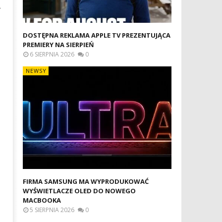
L
DOSTĘPNA REKLAMA APPLE TV PREZENTUJĄCA
PREMIERY NA SIERPIEŃ
6 SIERPNIA 2026
0
NEWSY
FIRMA SAMSUNG MA WYPRODUKOWAĆ
WYŚWIETLACZE OLED DO NOWEGO
MACBOOKA
5 SIERPNIA 2026
0