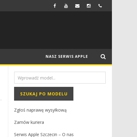
FIRMA SAMSUNG MA WYPRODUKOWAĆ WYŚWIETLACZE OLED DO NOWEGO MACBOOKA
NEWSY
NASZ SERWIS APPLE
Zgłoś naprawę wysyłkową
Zamów kuriera
Serwis Apple Szczecin – O nas