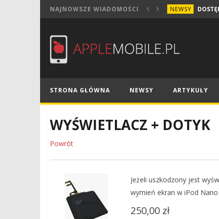
NEWSY
NAJNOWSZE WIADOMOŚCI
STRONA GŁÓWNA
NEWSY
ARTYKUŁY
WYŚWIETLACZ + DOTYK
Powrót
Jeżeli uszkodzony jest wyśw
wymień ekran w iPod Nano
250,00 zł