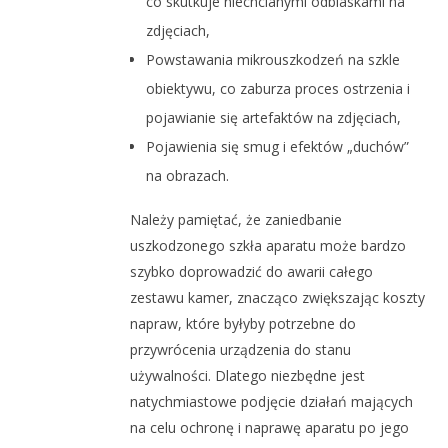
co skutkuje niechcianymi odblaskami na
zdjęciach,
Powstawania mikrouszkodzeń na szkle
obiektywu, co zaburza proces ostrzenia i
pojawianie się artefaktów na zdjęciach,
Pojawienia się smug i efektów „duchów”
na obrazach.
Należy pamiętać, że zaniedbanie
uszkodzonego szkła aparatu może bardzo
szybko doprowadzić do awarii całego
zestawu kamer, znacząco zwiększając koszty
napraw, które byłyby potrzebne do
przywrócenia urządzenia do stanu
używalności. Dlatego niezbędne jest
natychmiastowe podjęcie działań mających
na celu ochronę i naprawę aparatu po jego