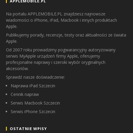
APPLEMOBILE.PL
Na portalu APPLEMOBILE.PL znajdziesz najnowsze
wiadomości o iPhone, iPad, Macbook i innych produktach
Apple.
Publikujemy porady, recenzje, testy oraz aktualności ze świata
Apple.
Od 2007 roku prowadzimy pogwarancyjny autoryzowany
serwis MyApple urządzeń firmy Apple, oferujemy
profesjonalne naprawy i szeroki wybór oryginalnych
akcesoriów.
Sprawdź nasze doświadczenie:
Naprawa iPad Szczecin
Cennik napraw
Serwis Macbook Szczecin
Serwis iPhone Szczecin
OSTATNIE WPISY