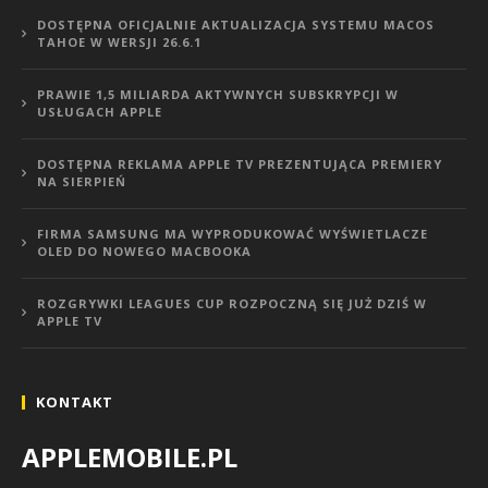
DOSTĘPNA OFICJALNIE AKTUALIZACJA SYSTEMU MACOS
TAHOE W WERSJI 26.6.1
PRAWIE 1,5 MILIARDA AKTYWNYCH SUBSKRYPCJI W
USŁUGACH APPLE
DOSTĘPNA REKLAMA APPLE TV PREZENTUJĄCA PREMIERY
NA SIERPIEŃ
FIRMA SAMSUNG MA WYPRODUKOWAĆ WYŚWIETLACZE
OLED DO NOWEGO MACBOOKA
ROZGRYWKI LEAGUES CUP ROZPOCZNĄ SIĘ JUŻ DZIŚ W
APPLE TV
KONTAKT
APPLEMOBILE.PL