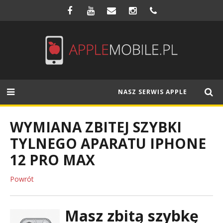
NASZ SERWIS APPLE
WYMIANA ZBITEJ SZYBKI
TYLNEGO APARATU IPHONE
12 PRO MAX
Powrót
Masz zbitą szybkę