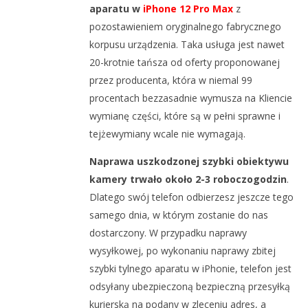
aparatu w
iPhone 12 Pro Max
z
pozostawieniem oryginalnego fabrycznego
korpusu urządzenia. Taka usługa jest nawet
20-krotnie tańsza od oferty proponowanej
przez producenta, która w niemal 99
procentach bezzasadnie wymusza na Kliencie
wymianę części, które są w pełni sprawne i
tejżewymiany wcale nie wymagają.
Naprawa uszkodzonej szybki obiektywu
kamery trwało około 2-3 roboczogodzin
.
Dlatego swój telefon odbierzesz jeszcze tego
samego dnia, w którym zostanie do nas
dostarczony. W przypadku naprawy
wysyłkowej, po wykonaniu naprawy zbitej
szybki tylnego aparatu w iPhonie, telefon jest
odsyłany ubezpieczoną bezpieczną przesyłką
kurierską na podany w zleceniu adres, a