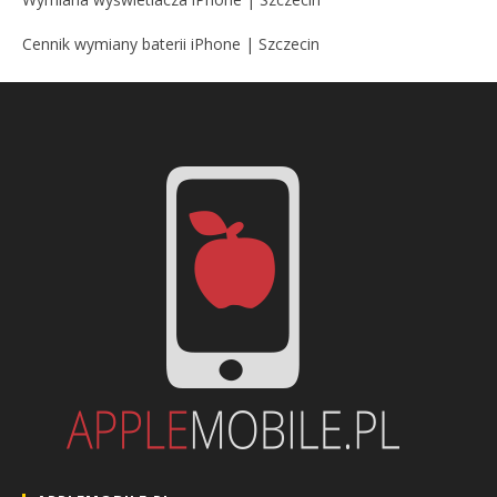
Cennik wymiany baterii iPhone | Szczecin