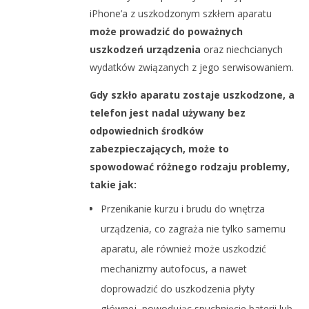
iPhone’a z uszkodzonym szkłem aparatu
może prowadzić do poważnych
uszkodzeń urządzenia
oraz niechcianych
wydatków związanych z jego serwisowaniem.
Gdy szkło aparatu zostaje uszkodzone, a
telefon jest nadal używany bez
odpowiednich środków
zabezpieczających, może to
spowodować różnego rodzaju problemy,
takie jak:
Przenikanie kurzu i brudu do wnętrza
urządzenia, co zagraża nie tylko samemu
aparatu, ale również może uszkodzić
mechanizmy autofocus, a nawet
doprowadzić do uszkodzenia płyty
głównej, powodując spuchnięcie baterii lub