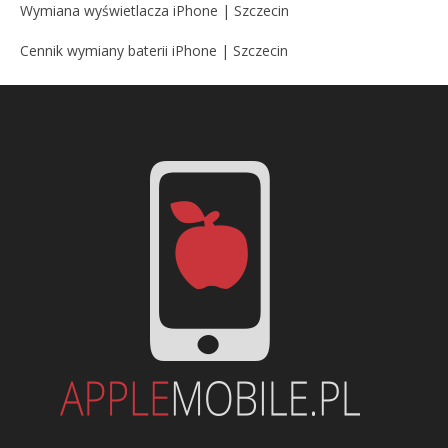
Wymiana wyświetlacza iPhone | Szczecin
Cennik wymiany baterii iPhone | Szczecin