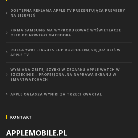
DOSTĘPNA REKLAMA APPLE TV PREZENTUJĄCA PREMIERY
NA SIERPIEŃ
FIRMA SAMSUNG MA WYPRODUKOWAĆ WYŚWIETLACZE
OLED DO NOWEGO MACBOOKA
ROZGRYWKI LEAGUES CUP ROZPOCZNĄ SIĘ JUŻ DZIŚ W
APPLE TV
WYMIANA ZBITEJ SZYBKI W ZEGARKU APPLE WATCH W
SZCZECINIE – PROFESJONALNA NAPRAWA EKRANU W
SMARTWATCHACH
APPLE OGŁASZA WYNIKI ZA TRZECI KWARTAŁ
KONTAKT
APPLEMOBILE.PL