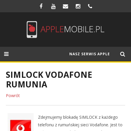
NASZ SERWIS APPLE
SIMLOCK VODAFONE
RUMUNIA
Powrót
Zdejmujemy blokadę SIMLOCK z każdego
telefonu z rumuńskiej sieci Vodafone. Jest to