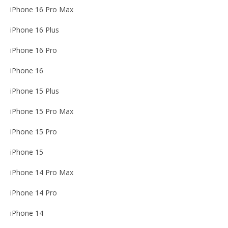
iPhone 16 Pro Max
iPhone 16 Plus
iPhone 16 Pro
iPhone 16
iPhone 15 Plus
iPhone 15 Pro Max
iPhone 15 Pro
iPhone 15
iPhone 14 Pro Max
iPhone 14 Pro
iPhone 14