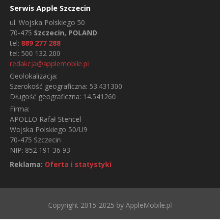
Serwis Apple Szczecin
ul.
Wojska Polskiego 50
70-475
Szczecin, POLAND
tel:
889 277 288
tel:
500 132 200
redakcja@applemobile.pl
Geolokalizacja:
Szerokość geograficzna:
53.431300
Długość geograficzna:
14.541260
Firma:
APOLLO Rafał Stencel
Wojska Polskiego 50/U9
70-475 Szczecin
NIP: 852 191 36 93
Reklama:
Oferta i statystyki
Copyright 2015-2025 by AppleMobile.pl