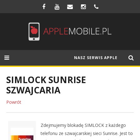
NASZ SERWIS APPLE
SIMLOCK SUNRISE
SZWAJCARIA
Powrót
Zdejmujemy blokadę SIMLOCK z każdego
telefonu ze szwajcarskiej sieci Sunrise. Jest to