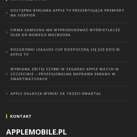
DOSTĘPNA REKLAMA APPLE TV PREZENTUJĄCA PREMIERY
NA SIERPIEŃ
FIRMA SAMSUNG MA WYPRODUKOWAĆ WYŚWIETLACZE
OLED DO NOWEGO MACBOOKA
ROZGRYWKI LEAGUES CUP ROZPOCZNĄ SIĘ JUŻ DZIŚ W
APPLE TV
WYMIANA ZBITEJ SZYBKI W ZEGARKU APPLE WATCH W
SZCZECINIE – PROFESJONALNA NAPRAWA EKRANU W
SMARTWATCHACH
APPLE OGŁASZA WYNIKI ZA TRZECI KWARTAŁ
KONTAKT
APPLEMOBILE.PL