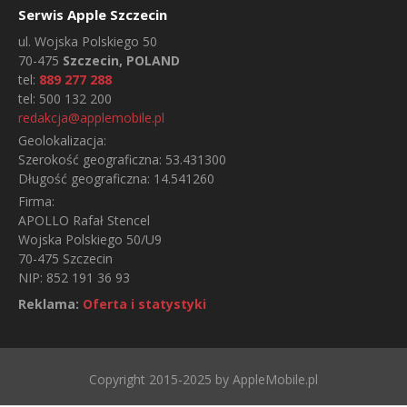
Serwis Apple Szczecin
ul.
Wojska Polskiego 50
70-475
Szczecin, POLAND
tel:
889 277 288
tel:
500 132 200
redakcja@applemobile.pl
Geolokalizacja:
Szerokość geograficzna:
53.431300
Długość geograficzna:
14.541260
Firma:
APOLLO Rafał Stencel
Wojska Polskiego 50/U9
70-475 Szczecin
NIP: 852 191 36 93
Reklama:
Oferta i statystyki
Copyright 2015-2025 by AppleMobile.pl