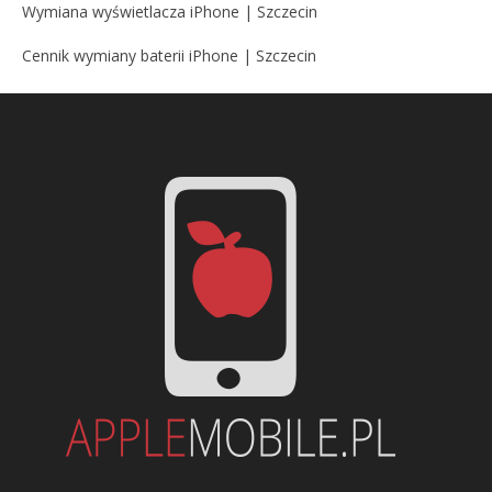
Wymiana wyświetlacza iPhone | Szczecin
Cennik wymiany baterii iPhone | Szczecin