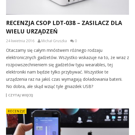
RECENZJA CSOP LDT-038 – ZASILACZ DLA
WIELU URZĄDZEŃ
24 kwietnia 2016
Michał Gruszka
0
Otaczamy się całym mnóstwem różnego rodzaju
elektronicznych gadżetów. Wszystko wskazuje na to, że wraz z
rozpowszechnieniem się gadżetów typu wearables, tej
elektroniki nam będzie tylko przybywać. Wszystkie te
urządzenia raz na jakiś czas wymagają doładowania baterii.
No dobra, ale skąd wziąć tyle gniazdek USB?
CZYTAJ WIĘCEJ
RECENZJE