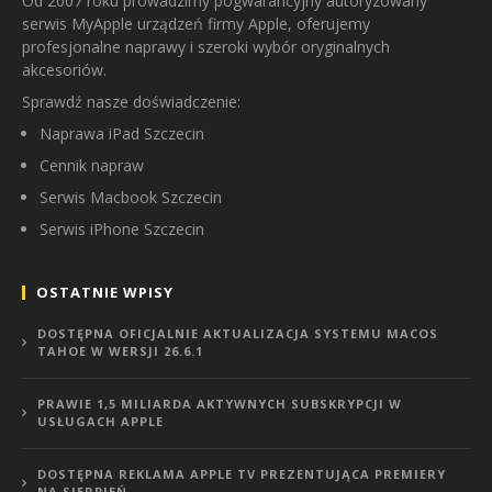
Od 2007 roku prowadzimy pogwarancyjny autoryzowany
serwis MyApple urządzeń firmy Apple, oferujemy
profesjonalne naprawy i szeroki wybór oryginalnych
akcesoriów.
Sprawdź nasze doświadczenie:
Naprawa iPad Szczecin
Cennik napraw
Serwis Macbook Szczecin
Serwis iPhone Szczecin
OSTATNIE WPISY
DOSTĘPNA OFICJALNIE AKTUALIZACJA SYSTEMU MACOS
TAHOE W WERSJI 26.6.1
PRAWIE 1,5 MILIARDA AKTYWNYCH SUBSKRYPCJI W
USŁUGACH APPLE
DOSTĘPNA REKLAMA APPLE TV PREZENTUJĄCA PREMIERY
NA SIERPIEŃ