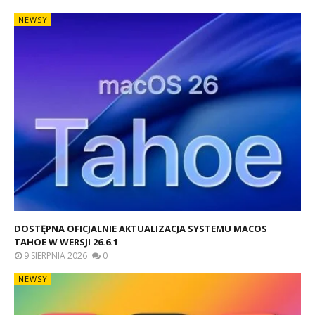
NEWSY
DOSTĘPNA OFICJALNIE AKTUALIZACJA SYSTEMU MACOS
TAHOE W WERSJI 26.6.1
9 SIERPNIA 2026
0
NEWSY