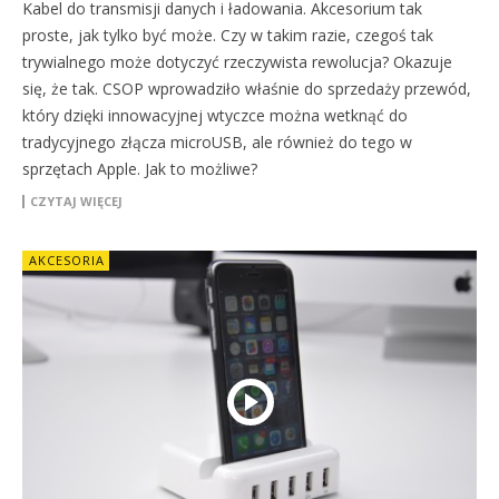
Kabel do transmisji danych i ładowania. Akcesorium tak
proste, jak tylko być może. Czy w takim razie, czegoś tak
trywialnego może dotyczyć rzeczywista rewolucja? Okazuje
się, że tak. CSOP wprowadziło właśnie do sprzedaży przewód,
który dzięki innowacyjnej wtyczce można wetknąć do
tradycyjnego złącza microUSB, ale również do tego w
sprzętach Apple. Jak to możliwe?
CZYTAJ WIĘCEJ
AKCESORIA