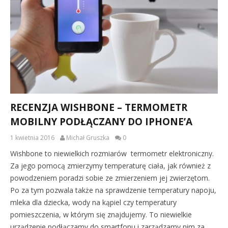
RECENZJA WISHBONE – TERMOMETR
MOBILNY PODŁĄCZANY DO IPHONE’A
1 kwietnia 2016
Michał Gruszka
0
Wishbone to niewielkich rozmiarów termometr elektroniczny.
Za jego pomocą zmierzymy temperaturę ciała, jak również z
powodzeniem poradzi sobie ze zmierzeniem jej zwierzętom.
Po za tym pozwala także na sprawdzenie temperatury napoju,
mleka dla dziecka, wody na kąpiel czy temperatury
pomieszczenia, w którym się znajdujemy. To niewielkie
urządzenie podłączamy do smartfonu i zarządzamy nim za