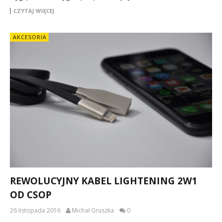
CZYTAJ WIĘCEJ
AKCESORIA
REWOLUCYJNY KABEL LIGHTENING 2W1
OD CSOP
26 listopada 2016
Michał Gruszka
0