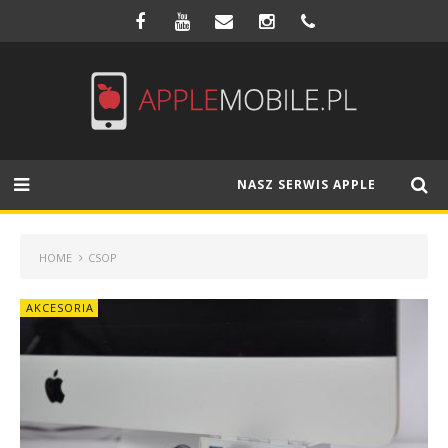
NASZ SERWIS APPLE
HOME
CSOP
AKCESORIA