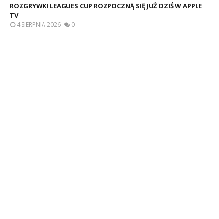
ROZGRYWKI LEAGUES CUP ROZPOCZNĄ SIĘ JUŻ DZIŚ W APPLE
TV
4 SIERPNIA 2026
0