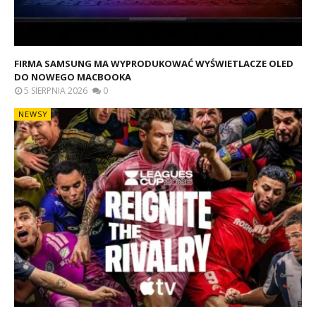
FIRMA SAMSUNG MA WYPRODUKOWAĆ WYŚWIETLACZE OLED
DO NOWEGO MACBOOKA
5 SIERPNIA 2026
0
NEWSY