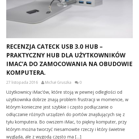
RECENZJA CATECK USB 3.0 HUB –
PRAKTYCZNY HUB DLA UŻYTKOWNIKÓW
IMAC’A DO ZAMOCOWANIA NA OBUDOWIE
KOMPUTERA.
27 listopada 2016
Michał Gruszka
0
Użytkownicy iMac’ów, które stoją w pewnej odległości od
użytkownika dobrze znają problem frustracji w momencie, w
którym konieczne jest szybkie i często podłączanie o
odłączanie różnych urządzeń do portów znajdujących się z
tyłu komputera. Bo owszem iMac, to piękny komputer, przy
którym można tworzyć niesamowite rzeczy i który świetnie
wygląda, ale z wygodą często ma […]