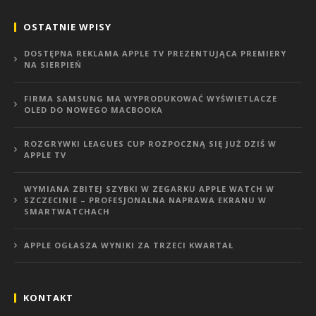
OSTATNIE WPISY
DOSTĘPNA REKLAMA APPLE TV PREZENTUJĄCA PREMIERY
NA SIERPIEŃ
FIRMA SAMSUNG MA WYPRODUKOWAĆ WYŚWIETLACZE
OLED DO NOWEGO MACBOOKA
ROZGRYWKI LEAGUES CUP ROZPOCZNĄ SIĘ JUŻ DZIŚ W
APPLE TV
WYMIANA ZBITEJ SZYBKI W ZEGARKU APPLE WATCH W
SZCZECINIE – PROFESJONALNA NAPRAWA EKRANU W
SMARTWATCHACH
APPLE OGŁASZA WYNIKI ZA TRZECI KWARTAŁ
KONTAKT