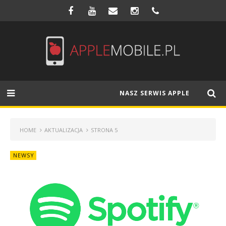
NASZ SERWIS APPLE
HOME
AKTUALIZACJA
STRONA 5
NEWSY