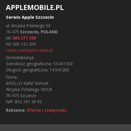
APPLEMOBILE.PL
Serwis Apple Szczecin
ul.
Wojska Polskiego 50
70-475
Szczecin, POLAND
tel:
889 277 288
tel:
500 132 200
redakcja@applemobile.pl
Geolokalizacja:
Szerokość geograficzna:
53.431300
Długość geograficzna:
14.541260
Firma:
APOLLO Rafał Stencel
Wojska Polskiego 50/U9
70-475 Szczecin
NIP: 852 191 36 93
Reklama:
Oferta i statystyki