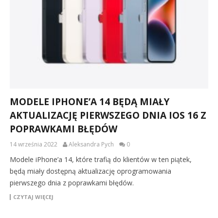
MODELE IPHONE’A 14 BĘDĄ MIAŁY
AKTUALIZACJĘ PIERWSZEGO DNIA IOS 16 Z
POPRAWKAMI BŁĘDÓW
14 września 2022
Aleksandra Pych
0
Modele iPhone’a 14, które trafią do klientów w ten piątek,
będą miały dostępną aktualizację oprogramowania
pierwszego dnia z poprawkami błędów.
CZYTAJ WIĘCEJ