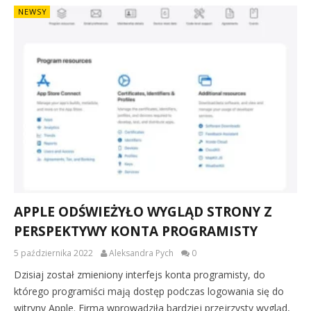
NEWSY
APPLE ODŚWIEŻYŁO WYGLĄD STRONY Z
PERSPEKTYWY KONTA PROGRAMISTY
5 października 2022
Aleksandra Pych
0
Dzisiaj został zmieniony interfejs konta programisty, do
którego programiści mają dostęp podczas logowania się do
witryny Apple. Firma wprowadziła bardziej przejrzysty wygląd,