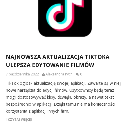
NAJNOWSZA AKTUALIZACJA TIKTOKA
ULEPSZA EDYTOWANIE FILMÓW
7 października 2022
Aleksandra Pych
0
TikTok ogłosił aktualizację swojej aplikacji. Zawarte są w niej
nowe narzędzia do edycji filmów. Użytkownicy będą teraz
mogli dostosowywać klipy, dźwięki, obrazy, a nawet tekst
bezpośrednio w aplikacji. Dzięki temu nie ma konieczności
korzystania z aplikacji innych firm.
CZYTAJ WIĘCEJ