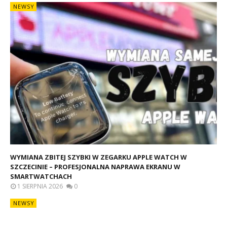
NEWSY
WYMIANA ZBITEJ SZYBKI W ZEGARKU APPLE WATCH W
SZCZECINIE – PROFESJONALNA NAPRAWA EKRANU W
SMARTWATCHACH
1 SIERPNIA 2026
0
NEWSY