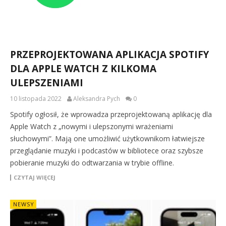
PRZEPROJEKTOWANA APLIKACJA SPOTIFY
DLA APPLE WATCH Z KILKOMA
ULEPSZENIAMI
10 listopada 2022
Aleksandra Pych
0
Spotify ogłosił, że wprowadza przeprojektowaną aplikację dla
Apple Watch z „nowymi i ulepszonymi wrażeniami
słuchowymi”. Mają one umożliwić użytkownikom łatwiejsze
przeglądanie muzyki i podcastów w bibliotece oraz szybsze
pobieranie muzyki do odtwarzania w trybie offline.
CZYTAJ WIĘCEJ
NEWSY