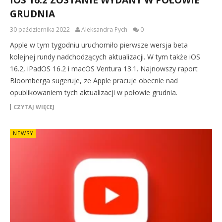
IOS 16.2 ZOSTANIE WYDANY W POŁOWIE
GRUDNIA
30 października 2022
Aleksandra Pych
0
Apple w tym tygodniu uruchomiło pierwsze wersja beta
kolejnej rundy nadchodzących aktualizacji. W tym także iOS
16.2, iPadOS 16.2 i macOS Ventura 13.1. Najnowszy raport
Bloomberga sugeruje, ze Apple pracuje obecnie nad
opublikowaniem tych aktualizacji w połowie grudnia.
CZYTAJ WIĘCEJ
NEWSY