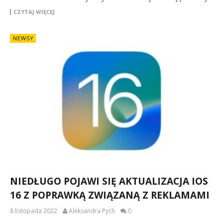
CZYTAJ WIĘCEJ
NEWSY
NIEDŁUGO POJAWI SIĘ AKTUALIZACJA IOS
16 Z POPRAWKĄ ZWIĄZANĄ Z REKLAMAMI
8 listopada 2022
Aleksandra Pych
0