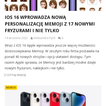
IOS 16 WPROWADZA NOWĄ
PERSONALIZACJĘ MEMOJI Z 17 NOWYMI
FRYZURAMI I NIE TYLKO
14 września 2022
Aleksandra Pych
0
Wraz z iOS 16 Apple wprowadza jeszcze więcej możliwości
dostosowywania Memoji. W zeszłym roku firma postawiła na
ponad 40 nowych strojów i opcji ułatwień dostępu. Tym
razem Apple sprawia, że ​​Memoji jest bardziej modne dzięki
nowym fryzurom, naklejkom i nie tylko.
CZYTAJ WIĘCEJ
NEWSY