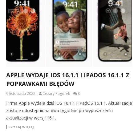
APPLE WYDAJE IOS 16.1.1 I IPADOS 16.1.1 Z
POPRAWKAMI BŁĘDÓW
9 listopada 2022
Cezary Pagórek
0
Firma Apple wydała dziś iOS 16.1.1 i iPadOS 16.1.1. Aktualizacja
zostaje udostępniona dwa tygodnie po wypuszczeniu
aktualizacji w wersji 16.1.
CZYTAJ WIĘCEJ