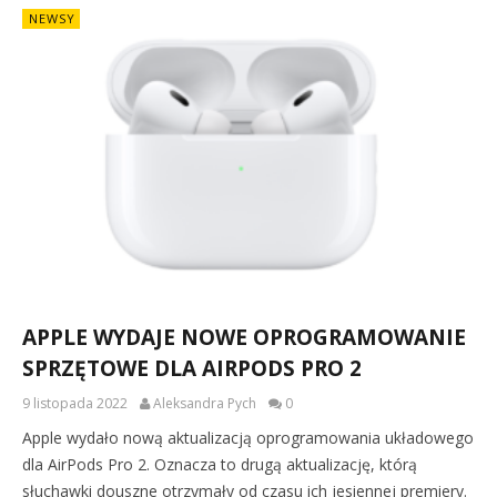
NEWSY
APPLE WYDAJE NOWE OPROGRAMOWANIE
SPRZĘTOWE DLA AIRPODS PRO 2
9 listopada 2022
Aleksandra Pych
0
Apple wydało nową aktualizacją oprogramowania układowego
dla AirPods Pro 2. Oznacza to drugą aktualizację, którą
słuchawki douszne otrzymały od czasu ich jesiennej premiery.