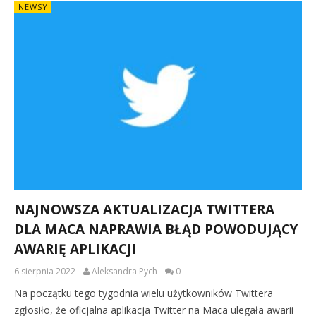
NEWSY
NAJNOWSZA AKTUALIZACJA TWITTERA
DLA MACA NAPRAWIA BŁĄD POWODUJĄCY
AWARIĘ APLIKACJI
6 sierpnia 2022
Aleksandra Pych
0
Na początku tego tygodnia wielu użytkowników Twittera
zgłosiło, że oficjalna aplikacja Twitter na Maca ulegała awarii