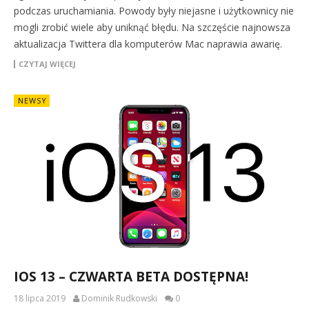
podczas uruchamiania. Powody były niejasne i użytkownicy nie
mogli zrobić wiele aby uniknąć błędu. Na szczęście najnowsza
aktualizacja Twittera dla komputerów Mac naprawia awarię.
CZYTAJ WIĘCEJ
NEWSY
IOS 13 – CZWARTA BETA DOSTĘPNA!
18 lipca 2019
Dominik Rudkowski
0