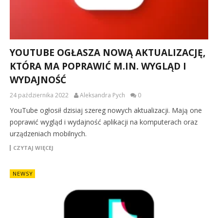
YOUTUBE OGŁASZA NOWĄ AKTUALIZACJĘ,
KTÓRA MA POPRAWIĆ M.IN. WYGLĄD I
WYDAJNOŚĆ
24 października 2022
Aleksandra Pych
0
YouTube ogłosił dzisiaj szereg nowych aktualizacji. Mają one
poprawić wygląd i wydajność aplikacji na komputerach oraz
urządzeniach mobilnych.
CZYTAJ WIĘCEJ
NEWSY