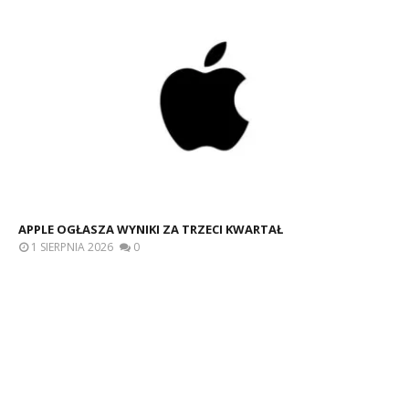
APPLE OGŁASZA WYNIKI ZA TRZECI KWARTAŁ
1 SIERPNIA 2026
0