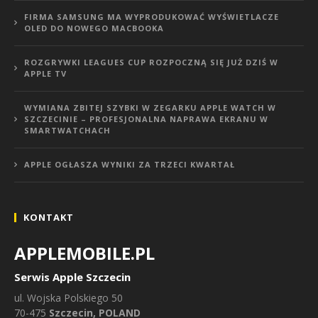
FIRMA SAMSUNG MA WYPRODUKOWAĆ WYŚWIETLACZE
OLED DO NOWEGO MACBOOKA
ROZGRYWKI LEAGUES CUP ROZPOCZNĄ SIĘ JUŻ DZIŚ W
APPLE TV
WYMIANA ZBITEJ SZYBKI W ZEGARKU APPLE WATCH W
SZCZECINIE – PROFESJONALNA NAPRAWA EKRANU W
SMARTWATCHACH
APPLE OGŁASZA WYNIKI ZA TRZECI KWARTAŁ
KONTAKT
APPLEMOBILE.PL
Serwis Apple Szczecin
ul.
Wojska Polskiego 50
70-475
Szczecin, POLAND