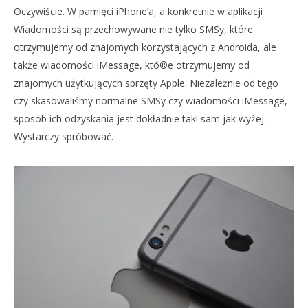
Oczywiście. W pamięci iPhone’a, a konkretnie w aplikacji
Wiadomości są przechowywane nie tylko SMSy, które
otrzymujemy od znajomych korzystających z Androida, ale
także wiadomości iMessage, któ®e otrzymujemy od
znajomych użytkujących sprzęty Apple. Niezależnie od tego
czy skasowaliśmy normalne SMSy czy wiadomości iMessage,
sposób ich odzyskania jest dokładnie taki sam jak wyżej.
Wystarczy spróbować.