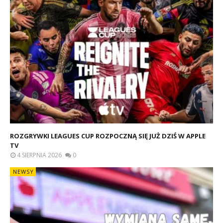
ROZGRYWKI LEAGUES CUP ROZPOCZNĄ SIĘ JUŻ DZIŚ W APPLE
TV
4 SIERPNIA 2026
0
NEWSY