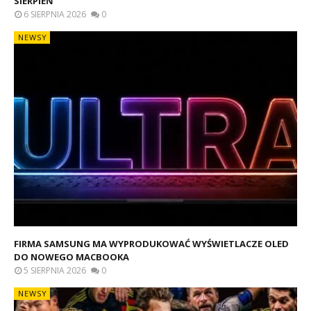
SIERPIEŃ
6 SIERPNIA 2026
0
NEWSY
FIRMA SAMSUNG MA WYPRODUKOWAĆ WYŚWIETLACZE OLED
DO NOWEGO MACBOOKA
5 SIERPNIA 2026
0
NEWSY