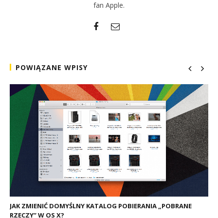
fan Apple.
POWIĄZANE WPISY
JAK ZMIENIĆ DOMYŚLNY KATALOG POBIERANIA „POBRANE
RZECZY” W OS X?