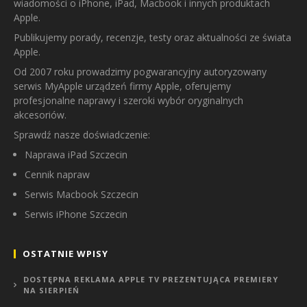
wiadomości o iPhone, iPad, Macbook i innych produktach
Apple.
Publikujemy porady, recenzje, testy oraz aktualności ze świata
Apple.
Od 2007 roku prowadzimy pogwarancyjny autoryzowany
serwis MyApple urządzeń firmy Apple, oferujemy
profesjonalne naprawy i szeroki wybór oryginalnych
akcesoriów.
Sprawdź nasze doświadczenie:
Naprawa iPad Szczecin
Cennik napraw
Serwis Macbook Szczecin
Serwis iPhone Szczecin
OSTATNIE WPISY
DOSTĘPNA REKLAMA APPLE TV PREZENTUJĄCA PREMIERY
NA SIERPIEŃ