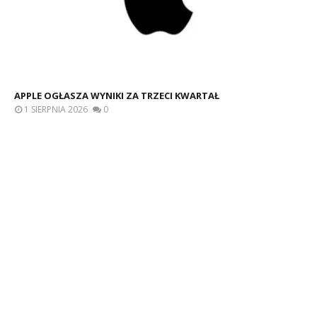
APPLE OGŁASZA WYNIKI ZA TRZECI KWARTAŁ
1 SIERPNIA 2026
0