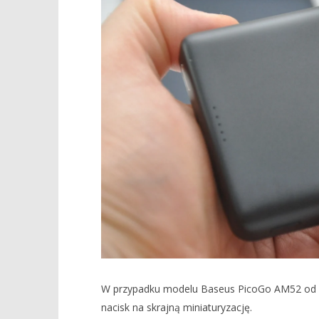
W przypadku modelu Baseus PicoGo AM52 od raz
nacisk na skrajną miniaturyzację.