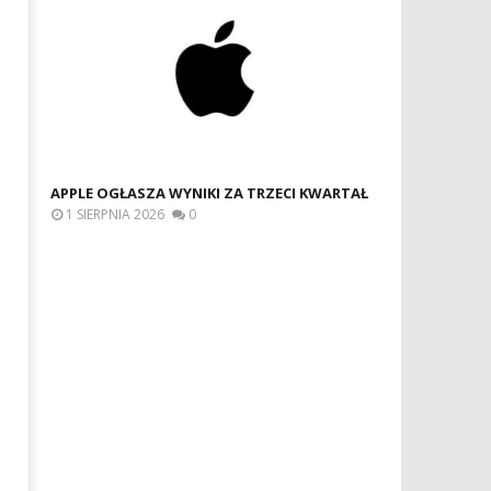
APPLE OGŁASZA WYNIKI ZA TRZECI KWARTAŁ
1 SIERPNIA 2026
0