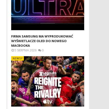
2026
Gruszka
Michał
Gruszka
FIRMA SAMSUNG MA WYPRODUKOWAĆ
WYŚWIETLACZE OLED DO NOWEGO
MACBOOKA
5 SIERPNIA 2026
0
NEWSY