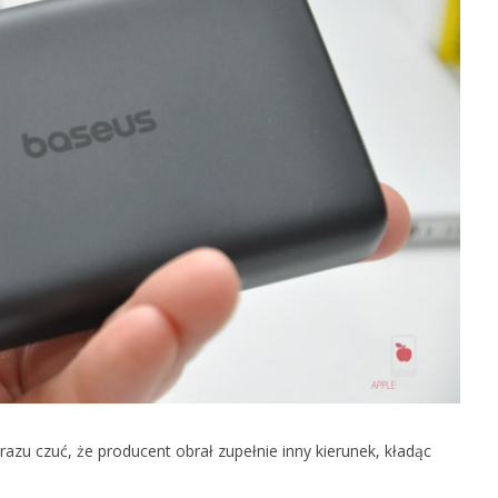
u czuć, że producent obrał zupełnie inny kierunek, kładąc