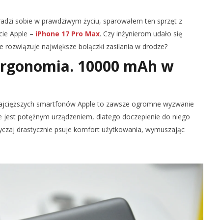
radzi sobie w prawdziwym życiu, sparowałem ten sprzęt z
cie Apple –
iPhone 17 Pro Max
. Czy inżynierom udało się
e rozwiązuje największe bolączki zasilania w drodze?
ergonomia. 10000 mAh w
 najcięższych smartfonów Apple to zawsze ogromne wyzwanie
 jest potężnym urządzeniem, dlatego doczepienie do niego
czaj drastycznie psuje komfort użytkowania, wymuszając