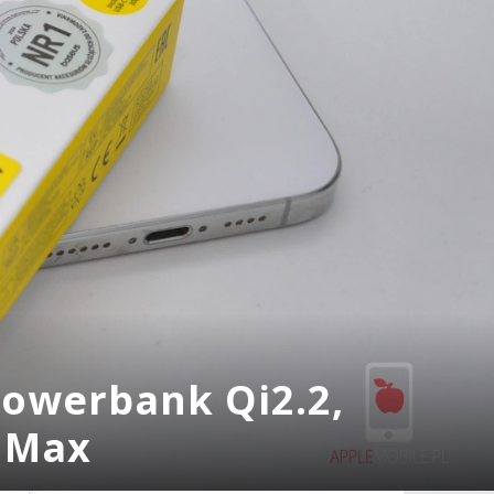
Powerbank Qi2.2,
o Max