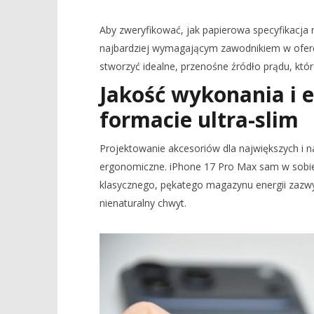
Aby zweryfikować, jak papierowa specyfikacja 
najbardziej wymagającym zawodnikiem w ofer
stworzyć idealne, przenośne źródło prądu, któr
Jakość wykonania i 
formacie ultra-slim
Projektowanie akcesoriów dla największych i
ergonomiczne. iPhone 17 Pro Max sam w sobie
klasycznego, pękatego magazynu energii zazwy
nienaturalny chwyt.