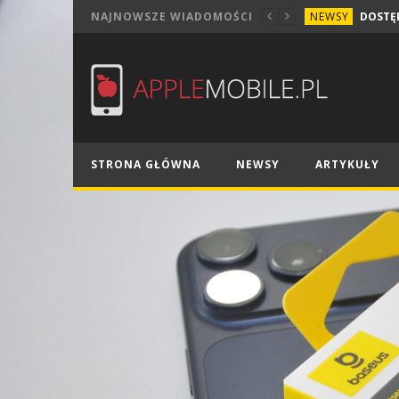
NEWSY
NAJNOWSZE WIADOMOŚCI
STRONA GŁÓWNA
NEWSY
ARTYKUŁY