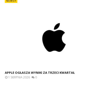
NEWSY
APPLE OGŁASZA WYNIKI ZA TRZECI KWARTAŁ
1 SIERPNIA 2026
0