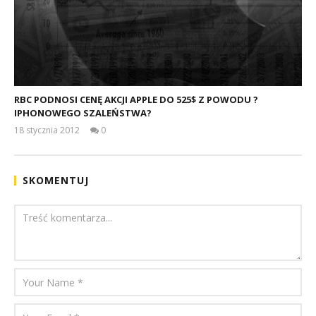
RBC PODNOSI CENĘ AKCJI APPLE DO 525$ Z POWODU ?
IPHONOWEGO SZALEŃSTWA?
18 stycznia 2012
0
damian
SKOMENTUJ