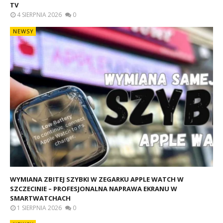
TV
4 SIERPNIA 2026
0
NEWSY
WYMIANA ZBITEJ SZYBKI W ZEGARKU APPLE WATCH W
SZCZECINIE – PROFESJONALNA NAPRAWA EKRANU W
SMARTWATCHACH
1 SIERPNIA 2026
0