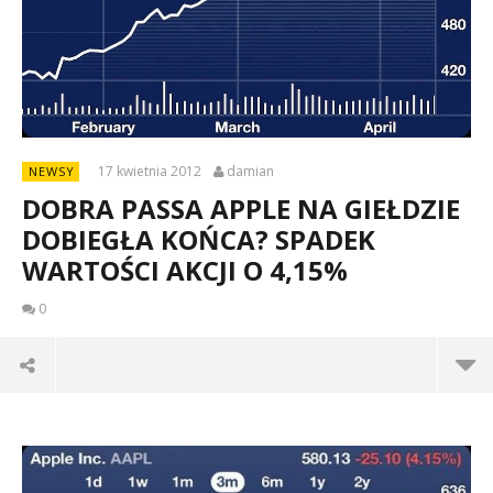
17 kwietnia 2012
damian
NEWSY
DOBRA PASSA APPLE NA GIEŁDZIE
DOBIEGŁA KOŃCA? SPADEK
WARTOŚCI AKCJI O 4,15%
0