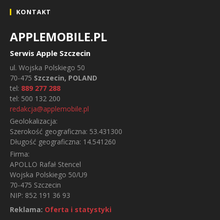
KONTAKT
APPLEMOBILE.PL
Serwis Apple Szczecin
ul.
Wojska Polskiego 50
70-475
Szczecin, POLAND
tel:
889 277 288
tel:
500 132 200
redakcja@applemobile.pl
Geolokalizacja:
Szerokość geograficzna:
53.431300
Długość geograficzna:
14.541260
Firma:
APOLLO Rafał Stencel
Wojska Polskiego 50/U9
70-475 Szczecin
NIP: 852 191 36 93
Reklama:
Oferta i statystyki