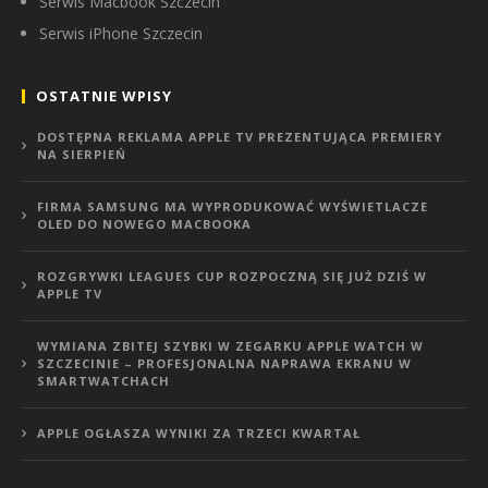
Serwis Macbook Szczecin
Serwis iPhone Szczecin
OSTATNIE WPISY
DOSTĘPNA REKLAMA APPLE TV PREZENTUJĄCA PREMIERY
NA SIERPIEŃ
FIRMA SAMSUNG MA WYPRODUKOWAĆ WYŚWIETLACZE
OLED DO NOWEGO MACBOOKA
ROZGRYWKI LEAGUES CUP ROZPOCZNĄ SIĘ JUŻ DZIŚ W
APPLE TV
WYMIANA ZBITEJ SZYBKI W ZEGARKU APPLE WATCH W
SZCZECINIE – PROFESJONALNA NAPRAWA EKRANU W
SMARTWATCHACH
APPLE OGŁASZA WYNIKI ZA TRZECI KWARTAŁ