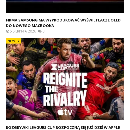
FIRMA SAMSUNG MA WYPRODUKOWAĆ WYŚWIETLACZE OLED
DO NOWEGO MACBOOKA
5 SIERPNIA 2026
0
NEWSY
ROZGRYWKI LEAGUES CUP ROZPOCZNĄ SIĘ JUŻ DZIŚ W APPLE