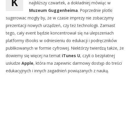
K
najbliższy czwartek, a dokładniej mówiąc w
Muzeum Guggenheima
. Poprzednie plotki
sugerowac mogły by, że w czasie imprezy nie zobaczymy
prezentacji nowych urządzeń, czy też technologii. Zamiast
tego, cały event będzie koncentrował się na ulepszeniach
platformy iBooks w odniesieniu do edukacji i podręczników
publikowanych w formie cyfrowej. Niektórzy twierdzą także, że
dowiemy się więcej na temat
iTunes U
, czyli o bezpłatnej
usłudze
Apple
, która ma zapewnic darmowy dostęp do treści
edukacyjnych i innych zagadnień powiązanych z nauką.