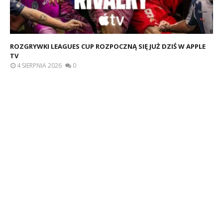
ROZGRYWKI LEAGUES CUP ROZPOCZNĄ SIĘ JUŻ DZIŚ W APPLE
TV
4 SIERPNIA 2026
0