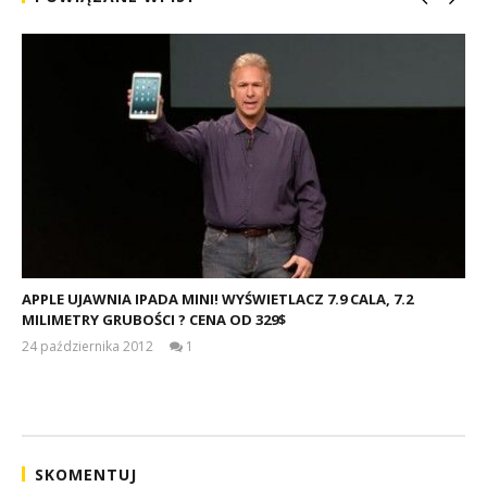
APPLE UJAWNIA IPADA MINI! WYŚWIETLACZ 7.9 CALA, 7.2
MILIMETRY GRUBOŚCI ? CENA OD 329$
24 października 2012
1
damian
SKOMENTUJ