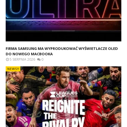
FIRMA SAMSUNG MA WYPRODUKOWAĆ WYŚWIETLACZE OLED
DO NOWEGO MACBOOKA
5 SIERPNIA 2026
0
NEWSY