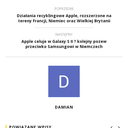
POPRZEDNI
Działania recyklingowe Apple, rozszerzone na
tereny Francji, Niemiec oraz Wielkiej Brytanii
NASTĘPNY
Apple celuje w Galaxy S II ? kolejny pozew
przeciwko Samsungowi w Niemczech
DAMIAN
POWIĄZANE WPISY