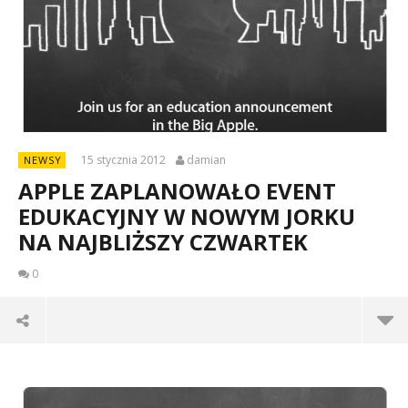
15 stycznia 2012
damian
NEWSY
APPLE ZAPLANOWAŁO EVENT
EDUKACYJNY W NOWYM JORKU
NA NAJBLIŻSZY CZWARTEK
0