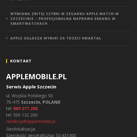
WYMIANA ZBITEJ SZYBKI W ZEGARKU APPLE WATCH W
SZCZECINIE – PROFESJONALNA NAPRAWA EKRANU W
SMARTWATCHACH
APPLE OGŁASZA WYNIKI ZA TRZECI KWARTAŁ
KONTAKT
APPLEMOBILE.PL
Serwis Apple Szczecin
ul.
Wojska Polskiego 50
70-475
Szczecin, POLAND
tel:
889 277 288
tel:
500 132 200
redakcja@applemobile.pl
Geolokalizacja:
Szerokość geograficzna:
53.431300