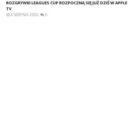
ROZGRYWKI LEAGUES CUP ROZPOCZNĄ SIĘ JUŻ DZIŚ W APPLE
TV
4 SIERPNIA 2026
0