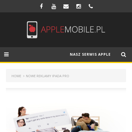
NASZ SERWIS APPLE
HOME
NOWE REKLAMY IPADA PRO