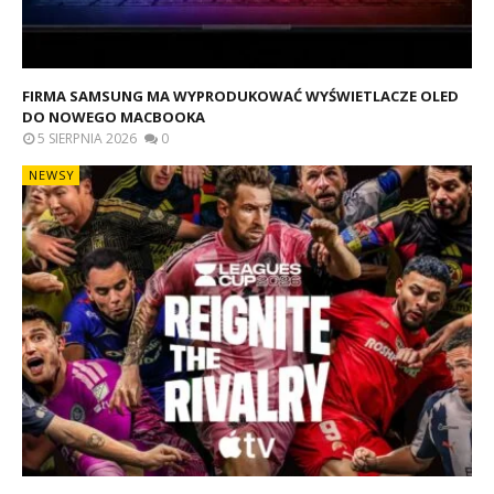
FIRMA SAMSUNG MA WYPRODUKOWAĆ WYŚWIETLACZE OLED
DO NOWEGO MACBOOKA
5 SIERPNIA 2026
0
NEWSY