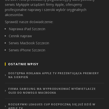
serwis MyApple urządzeń firmy Apple, oferujemy
profesjonalne naprawy i szeroki wybór oryginalnych
akcesoriów.
Sprawdź nasze doświadczenie:
Naprawa iPad Szczecin
Cennik napraw
Serwis Macbook Szczecin
Serwis iPhone Szczecin
OSTATNIE WPISY
DOSTĘPNA REKLAMA APPLE TV PREZENTUJĄCA PREMIERY
NA SIERPIEŃ
FIRMA SAMSUNG MA WYPRODUKOWAĆ WYŚWIETLACZE
OLED DO NOWEGO MACBOOKA
ROZGRYWKI LEAGUES CUP ROZPOCZNĄ SIĘ JUŻ DZIŚ W
APPLE TV