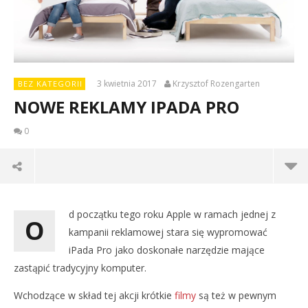
3 kwietnia 2017
Krzysztof Rozengarten
BEZ KATEGORII
NOWE REKLAMY IPADA PRO
0
d początku tego roku Apple w ramach jednej z
O
kampanii reklamowej stara się wypromować
iPada Pro jako doskonałe narzędzie mające
zastąpić tradycyjny komputer.
Wchodzące w skład tej akcji krótkie
filmy
są też w pewnym