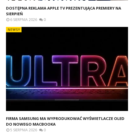
DOSTĘPNA REKLAMA APPLE TV PREZENTUJĄCA PREMIERY NA
SIERPIEŃ
6 SIERPNIA 2026
0
NEWSY
FIRMA SAMSUNG MA WYPRODUKOWAĆ WYŚWIETLACZE OLED
DO NOWEGO MACBOOKA
5 SIERPNIA 2026
0