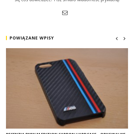
POWIĄZANE WPISY