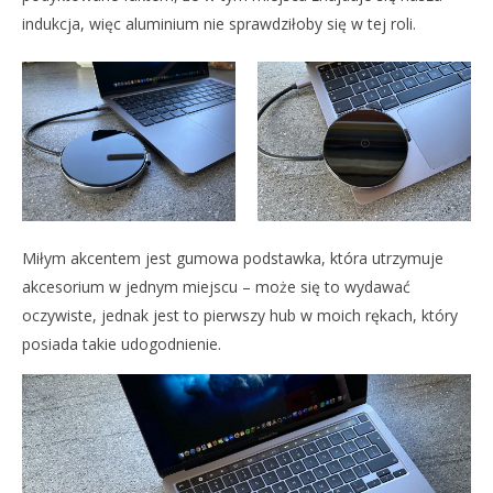
indukcja, więc aluminium nie sprawdziłoby się w tej roli.
Miłym akcentem jest gumowa podstawka, która utrzymuje
akcesorium w jednym miejscu – może się to wydawać
oczywiste, jednak jest to pierwszy hub w moich rękach, który
posiada takie udogodnienie.