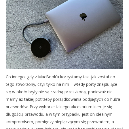
Co innego, gdy z MacBook’a korzystamy tak, jak został do
tego stworzony, czyli tylko na nim – wtedy porty znajdujące
się w około bryły nie są rzadną przeszkodą, ponieważ nie
mamy aż takiej potrzeby porządkowania podpiętych do hub’a
przewodów. Przy wyborze takiego akcesorium kieruje się
długością przewodu, a w tym przypadku jest on idealnym
kompromisem, pomiędzy nieplączącym się przewodem, a