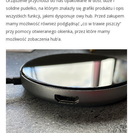
Urządzenie przychodzi do nas opakowane w dość duże i
solidne pudełko, na którym znalazły się grafiki produktu i opis
wszystkich funkcji, jakimi dysponuje owy hub. Przed zakupem
mamy możliwość również podglądnąć „co w trawie piszczy”
przy pomocy otwieranego okienka, przez które mamy
możliwość zobaczenia hub’a.