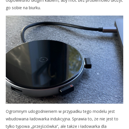
odpowiednio długim kablem, aby móc bez problemowo ułożyć
go sobie na biurku.
Ogromnym udogodnieniem w przypadku tego modelu jest
wbudowana ładowarka indukcyjna. Sprawia to, że nie jest to
tylko typowa „przejściówka”, ale także i ładowarka dla