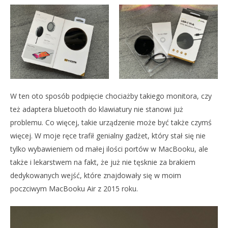
W ten oto sposób podpięcie chociażby takiego monitora, czy
też adaptera bluetooth do klawiatury nie stanowi już
problemu. Co więcej, takie urządzenie może być także czymś
więcej. W moje ręce trafił genialny gadżet, który stał się nie
tylko wybawieniem od małej ilości portów w MacBooku, ale
także i lekarstwem na fakt, że już nie tęsknie za brakiem
dedykowanych wejść, które znajdowały się w moim
poczciwym MacBooku Air z 2015 roku.