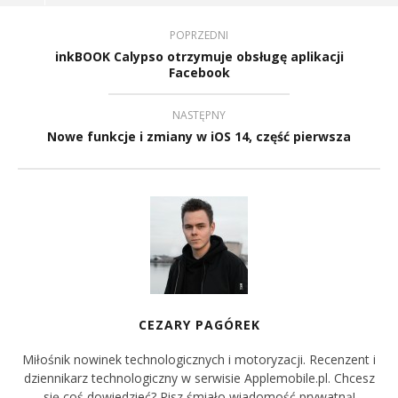
POPRZEDNI
inkBOOK Calypso otrzymuje obsługę aplikacji
Facebook
NASTĘPNY
Nowe funkcje i zmiany w iOS 14, część pierwsza
CEZARY PAGÓREK
Miłośnik nowinek technologicznych i motoryzacji. Recenzent i
dziennikarz technologiczny w serwisie Applemobile.pl. Chcesz
się coś dowiedzieć? Pisz śmiało wiadomość prywatną!