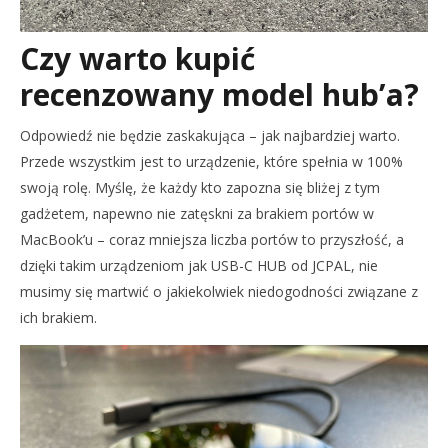
Czy warto kupić
recenzowany model hub’a?
Odpowiedź nie będzie zaskakująca – jak najbardziej warto.
Przede wszystkim jest to urządzenie, które spełnia w 100%
swoją rolę. Myślę, że każdy kto zapozna się bliżej z tym
gadżetem, napewno nie zatęskni za brakiem portów w
MacBook’u – coraz mniejsza liczba portów to przyszłość, a
dzięki takim urządzeniom jak USB-C HUB od JCPAL, nie
musimy się martwić o jakiekolwiek niedogodności związane z
ich brakiem.