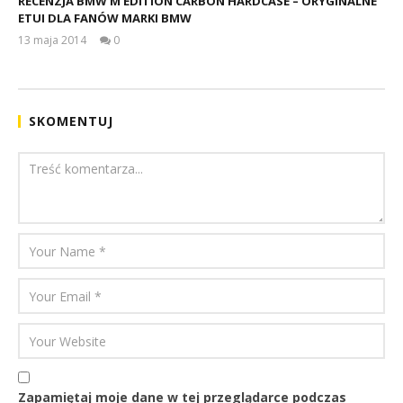
RECENZJA BMW M EDITION CARBON HARDCASE – ORYGINALNE
ETUI DLA FANÓW MARKI BMW
13 maja 2014
0
Michał
Gruszka
SKOMENTUJ
Zapamiętaj moje dane w tej przeglądarce podczas