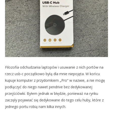
Filozofia odchudzania laptopów i usuwanie z nich portów na
rzecz usb-c początkowo byłą dla mnie niepojęta. W końcu
kupuje komputer z przydomkiem „Pro” w nazwie, a nie mogę
podłączyć do niego nawet pendrive bez dedykowanej
przejściówki. Byłem jednak w błędzie, ponieważ na rynku
zaczęły pojawiać się dedykowane do tego celu huby, które z
jednego portu robią nam kilka innych.