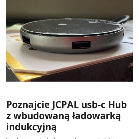
Poznajcie JCPAL usb-c Hub
z wbudowaną ładowarką
indukcyjną