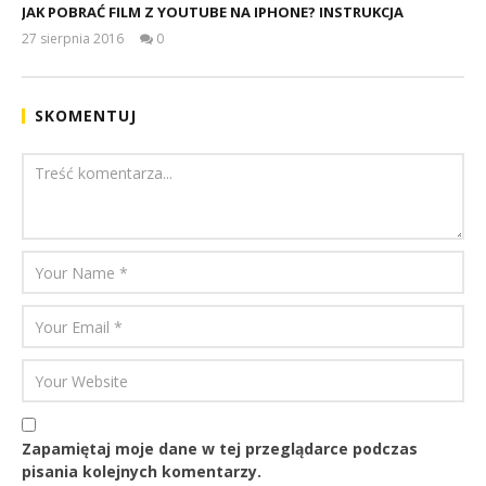
JAK POBRAĆ FILM Z YOUTUBE NA IPHONE? INSTRUKCJA
27 sierpnia 2016
0
Mateusz
Bauman
SKOMENTUJ
Zapamiętaj moje dane w tej przeglądarce podczas
pisania kolejnych komentarzy.