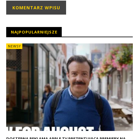
NAJPOPULARNIEJSZE
NEWSY
DOSTĘPNA REKLAMA APPLE TV PREZENTUJĄCA PREMIERY NA