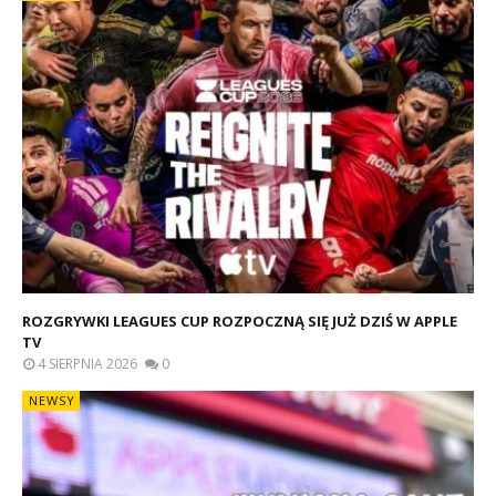
ROZGRYWKI LEAGUES CUP ROZPOCZNĄ SIĘ JUŻ DZIŚ W APPLE
TV
4 SIERPNIA 2026
0
NEWSY