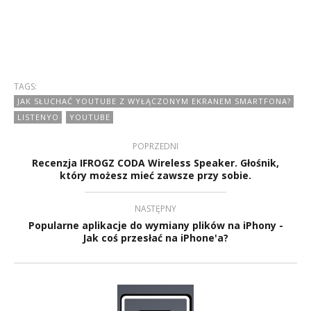
TAGS:
JAK SŁUCHAĆ YOUTUBE Z WYŁĄCZONYM EKRANEM SMARTFONA?
LISTENYO
YOUTUBE
POPRZEDNI
Recenzja IFROGZ CODA Wireless Speaker. Głośnik,
który możesz mieć zawsze przy sobie.
NASTĘPNY
Popularne aplikacje do wymiany plików na iPhony -
Jak coś przesłać na iPhone'a?