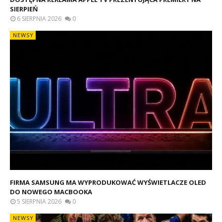
SIERPIEŃ
6 SIERPNIA 2026
0
NEWSY
FIRMA SAMSUNG MA WYPRODUKOWAĆ WYŚWIETLACZE OLED
DO NOWEGO MACBOOKA
5 SIERPNIA 2026
0
NEWSY