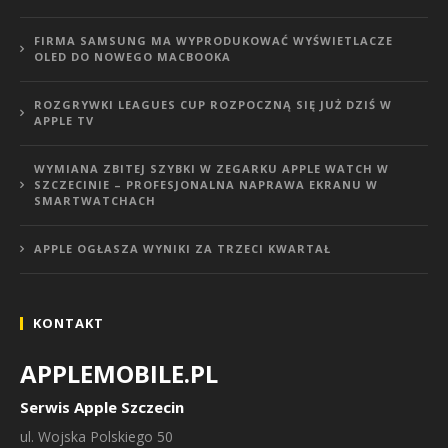
FIRMA SAMSUNG MA WYPRODUKOWAĆ WYŚWIETLACZE
OLED DO NOWEGO MACBOOKA
ROZGRYWKI LEAGUES CUP ROZPOCZNĄ SIĘ JUŻ DZIŚ W
APPLE TV
WYMIANA ZBITEJ SZYBKI W ZEGARKU APPLE WATCH W
SZCZECINIE – PROFESJONALNA NAPRAWA EKRANU W
SMARTWATCHACH
APPLE OGŁASZA WYNIKI ZA TRZECI KWARTAŁ
KONTAKT
APPLEMOBILE.PL
Serwis Apple Szczecin
ul.
Wojska Polskiego 50