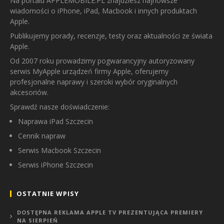
Na portalu APPLEMOBILE.PL znajdziesz najnowsze
wiadomości o iPhone, iPad, Macbook i innych produktach
Apple.
Publikujemy porady, recenzje, testy oraz aktualności ze świata
Apple.
Od 2007 roku prowadzimy pogwarancyjny autoryzowany
serwis MyApple urządzeń firmy Apple, oferujemy
profesjonalne naprawy i szeroki wybór oryginalnych
akcesoriów.
Sprawdź nasze doświadczenie:
Naprawa iPad Szczecin
Cennik napraw
Serwis Macbook Szczecin
Serwis iPhone Szczecin
OSTATNIE WPISY
DOSTĘPNA REKLAMA APPLE TV PREZENTUJĄCA PREMIERY
NA SIERPIEŃ