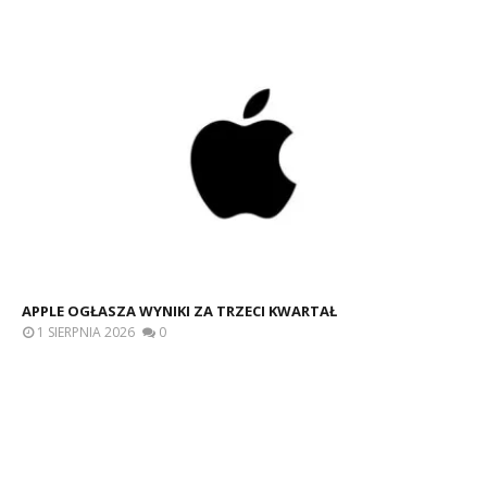
APPLE OGŁASZA WYNIKI ZA TRZECI KWARTAŁ
1 SIERPNIA 2026
0