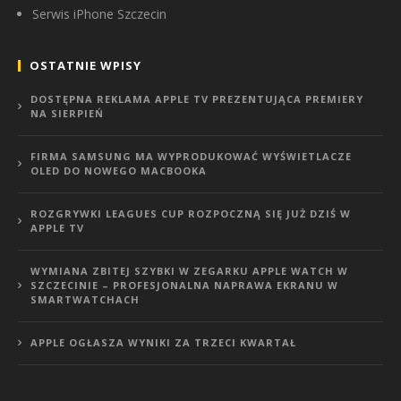
Serwis iPhone Szczecin
OSTATNIE WPISY
DOSTĘPNA REKLAMA APPLE TV PREZENTUJĄCA PREMIERY
NA SIERPIEŃ
FIRMA SAMSUNG MA WYPRODUKOWAĆ WYŚWIETLACZE
OLED DO NOWEGO MACBOOKA
ROZGRYWKI LEAGUES CUP ROZPOCZNĄ SIĘ JUŻ DZIŚ W
APPLE TV
WYMIANA ZBITEJ SZYBKI W ZEGARKU APPLE WATCH W
SZCZECINIE – PROFESJONALNA NAPRAWA EKRANU W
SMARTWATCHACH
APPLE OGŁASZA WYNIKI ZA TRZECI KWARTAŁ