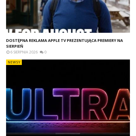
DOSTĘPNA REKLAMA APPLE TV PREZENTUJĄCA PREMIERY NA
SIERPIEŃ
6 SIERPNIA 2026
0
NEWSY