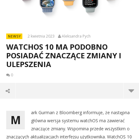
2 kwietnia 2023
Aleksandra Pych
NEWSY
WATCHOS 10 MA PODOBNO
POSIADAĆ ZNACZĄCE ZMIANY I
ULEPSZENIA
0
ark Gurman z Bloomberg informuje, że następna
M
główna wersja systemu watchOS ma zawierać
znaczące zmiany. Wspomina przede wszystkim o
znaczących aktualizacjach interfejsu użytkownika. WatchOS 10