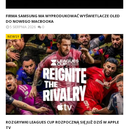
FIRMA SAMSUNG MA WYPRODUKOWAĆ WYŚWIETLACZE OLED
DO NOWEGO MACBOOKA
5 SIERPNIA 2026
0
NEWSY
ROZGRYWKI LEAGUES CUP ROZPOCZNĄ SIĘ JUŻ DZIŚ W APPLE
TV