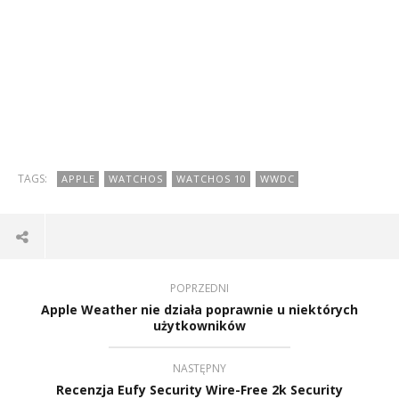
TAGS:
APPLE
WATCHOS
WATCHOS 10
WWDC
POPRZEDNI
Apple Weather nie działa poprawnie u niektórych
użytkowników
NASTĘPNY
Recenzja Eufy Security Wire-Free 2k Security