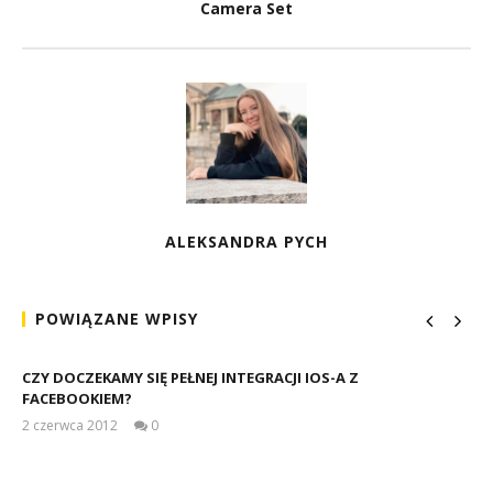
Camera Set
ALEKSANDRA PYCH
POWIĄZANE WPISY
CZY DOCZEKAMY SIĘ PEŁNEJ INTEGRACJI IOS-A Z
FACEBOOKIEM?
2 czerwca 2012
0
damian