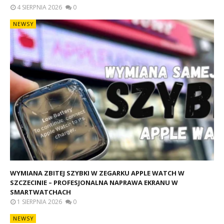
4 SIERPNIA 2026
0
NEWSY
WYMIANA ZBITEJ SZYBKI W ZEGARKU APPLE WATCH W
SZCZECINIE – PROFESJONALNA NAPRAWA EKRANU W
SMARTWATCHACH
1 SIERPNIA 2026
0
NEWSY