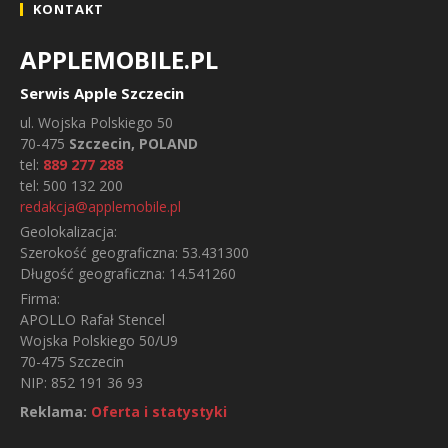
KONTAKT
APPLEMOBILE.PL
Serwis Apple Szczecin
ul.
Wojska Polskiego 50
70-475
Szczecin, POLAND
tel:
889 277 288
tel:
500 132 200
redakcja@applemobile.pl
Geolokalizacja:
Szerokość geograficzna:
53.431300
Długość geograficzna:
14.541260
Firma:
APOLLO Rafał Stencel
Wojska Polskiego 50/U9
70-475 Szczecin
NIP: 852 191 36 93
Reklama:
Oferta i statystyki