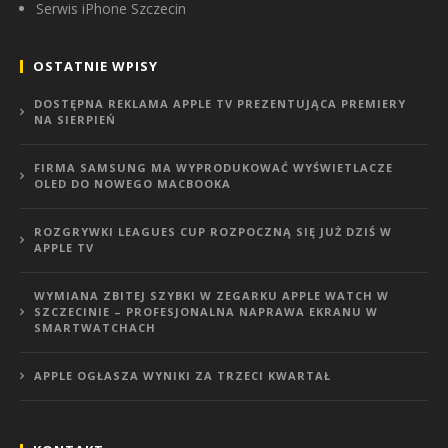
Serwis iPhone Szczecin
OSTATNIE WPISY
DOSTĘPNA REKLAMA APPLE TV PREZENTUJĄCA PREMIERY
NA SIERPIEŃ
FIRMA SAMSUNG MA WYPRODUKOWAĆ WYŚWIETLACZE
OLED DO NOWEGO MACBOOKA
ROZGRYWKI LEAGUES CUP ROZPOCZNĄ SIĘ JUŻ DZIŚ W
APPLE TV
WYMIANA ZBITEJ SZYBKI W ZEGARKU APPLE WATCH W
SZCZECINIE – PROFESJONALNA NAPRAWA EKRANU W
SMARTWATCHACH
APPLE OGŁASZA WYNIKI ZA TRZECI KWARTAŁ