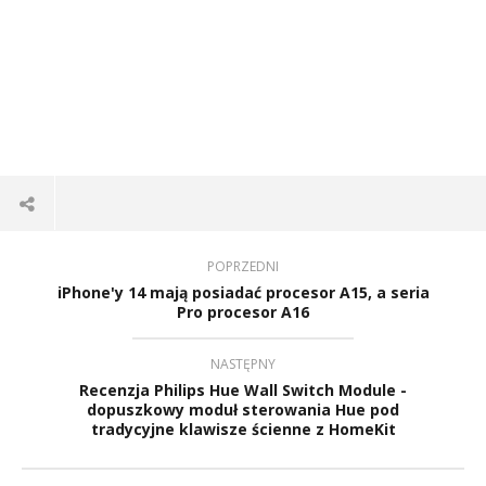
POPRZEDNI
iPhone'y 14 mają posiadać procesor A15, a seria
Pro procesor A16
NASTĘPNY
Recenzja Philips Hue Wall Switch Module -
dopuszkowy moduł sterowania Hue pod
tradycyjne klawisze ścienne z HomeKit