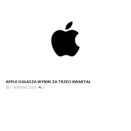
APPLE OGŁASZA WYNIKI ZA TRZECI KWARTAŁ
1 SIERPNIA 2026
0