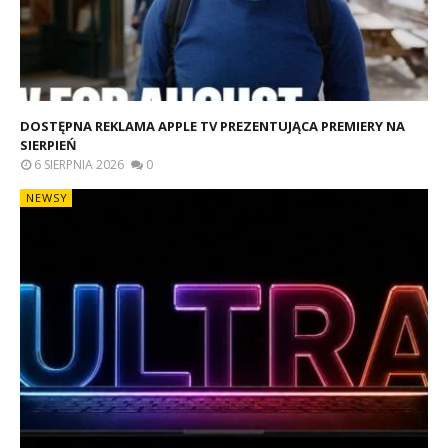
DOSTĘPNA REKLAMA APPLE TV PREZENTUJĄCA PREMIERY NA
SIERPIEŃ
6 SIERPNIA 2026
0
NEWSY