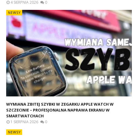
4 SIERPNIA 2026
0
NEWSY
WYMIANA ZBITEJ SZYBKI W ZEGARKU APPLE WATCH W
SZCZECINIE – PROFESJONALNA NAPRAWA EKRANU W
SMARTWATCHACH
1 SIERPNIA 2026
0
NEWSY