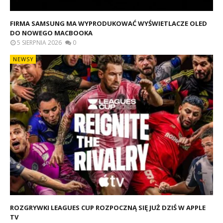
FIRMA SAMSUNG MA WYPRODUKOWAĆ WYŚWIETLACZE OLED
DO NOWEGO MACBOOKA
5 SIERPNIA 2026
0
NEWSY
ROZGRYWKI LEAGUES CUP ROZPOCZNĄ SIĘ JUŻ DZIŚ W APPLE
TV