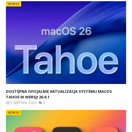
NEWSY
DOSTĘPNA OFICJALNIE AKTUALIZACJA SYSTEMU MACOS
TAHOE W WERSJI 26.6.1
9 SIERPNIA 2026
0
NEWSY