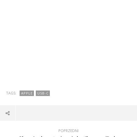
TAGS:
APPLE
USB-C
POPRZEDNI