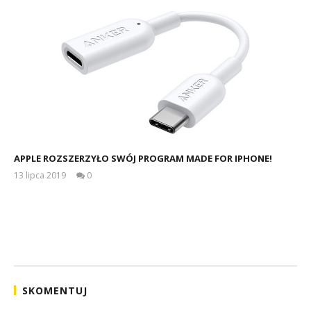
APPLE ROZSZERZYŁO SWÓJ PROGRAM MADE FOR IPHONE!
13 lipca 2019
0
Dominik
Rudkowski
SKOMENTUJ