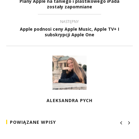
Plany Apple na taniego i plastikowego iPada
zostały zapomniane
NASTĘPNY
Apple podnosi ceny Apple Music, Apple TV+ I
subskrypcji Apple One
ALEKSANDRA PYCH
POWIĄZANE WPISY