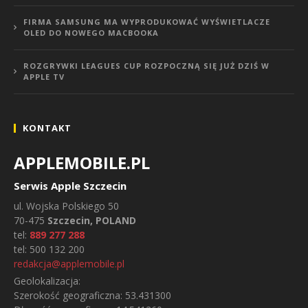
FIRMA SAMSUNG MA WYPRODUKOWAĆ WYŚWIETLACZE
OLED DO NOWEGO MACBOOKA
ROZGRYWKI LEAGUES CUP ROZPOCZNĄ SIĘ JUŻ DZIŚ W
APPLE TV
KONTAKT
APPLEMOBILE.PL
Serwis Apple Szczecin
ul.
Wojska Polskiego 50
70-475
Szczecin, POLAND
tel:
889 277 288
tel:
500 132 200
redakcja@applemobile.pl
Geolokalizacja:
Szerokość geograficzna:
53.431300