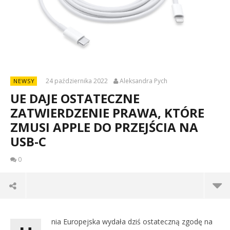
24 października 2022
Aleksandra Pych
NEWSY
UE DAJE OSTATECZNE
ZATWIERDZENIE PRAWA, KTÓRE
ZMUSI APPLE DO PRZEJŚCIA NA
USB-C
0
nia Europejska wydała dziś ostateczną zgodę na