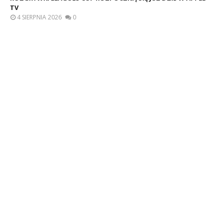
TV
4 SIERPNIA 2026
0