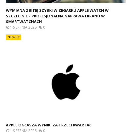
WYMIANA ZBITEJ SZYBKI W ZEGARKU APPLE WATCH W
SZCZECINIE – PROFESJONALNA NAPRAWA EKRANU W
SMARTWATCHACH
1 SIERPNIA 2026
0
NEWSY
APPLE OGŁASZA WYNIKI ZA TRZECI KWARTAŁ
1 SIERPNIA 2026
0