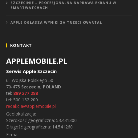
SZCZECINIE – PROFESJONALNA NAPRAWA EKRANU W
SMARTWATCHACH
APPLE OGŁASZA WYNIKI ZA TRZECI KWARTAŁ
KONTAKT
APPLEMOBILE.PL
Serwis Apple Szczecin
ul.
Wojska Polskiego 50
70-475
Szczecin, POLAND
tel:
889 277 288
tel:
500 132 200
redakcja@applemobile.pl
Geolokalizacja:
Szerokość geograficzna:
53.431300
Długość geograficzna:
14.541260
Firma: