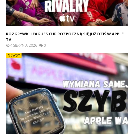
ROZGRYWKI LEAGUES CUP ROZPOCZNĄ SIĘ JUŻ DZIŚ W APPLE
TV
4 SIERPNIA 2026
0
NEWSY