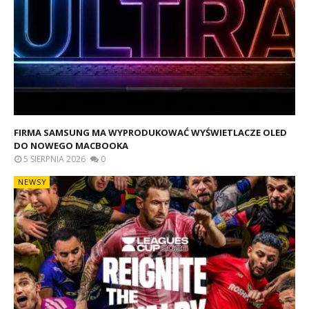
FIRMA SAMSUNG MA WYPRODUKOWAĆ WYŚWIETLACZE OLED
DO NOWEGO MACBOOKA
5 SIERPNIA 2026
0
NEWSY