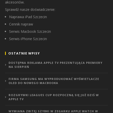
akcesoriów.
Sprawdź nasze doświadczenie:
Naprawa iPad Szczecin
Cennik napraw
Serwis Macbook Szczecin
Serwis iPhone Szczecin
OSTATNIE WPISY
DOSTĘPNA REKLAMA APPLE TV PREZENTUJĄCA PREMIERY
NA SIERPIEŃ
FIRMA SAMSUNG MA WYPRODUKOWAĆ WYŚWIETLACZE
OLED DO NOWEGO MACBOOKA
ROZGRYWKI LEAGUES CUP ROZPOCZNĄ SIĘ JUŻ DZIŚ W
APPLE TV
WYMIANA ZBITEJ SZYBKI W ZEGARKU APPLE WATCH W