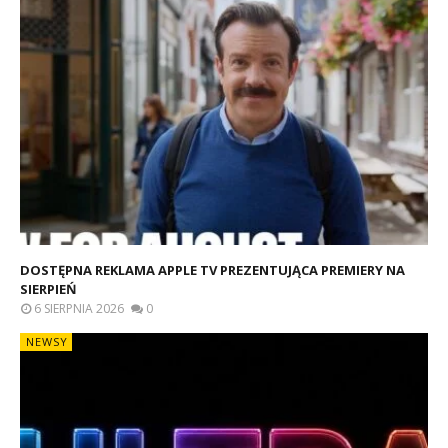
DOSTĘPNA REKLAMA APPLE TV PREZENTUJĄCA PREMIERY NA
SIERPIEŃ
6 SIERPNIA 2026
0
NEWSY