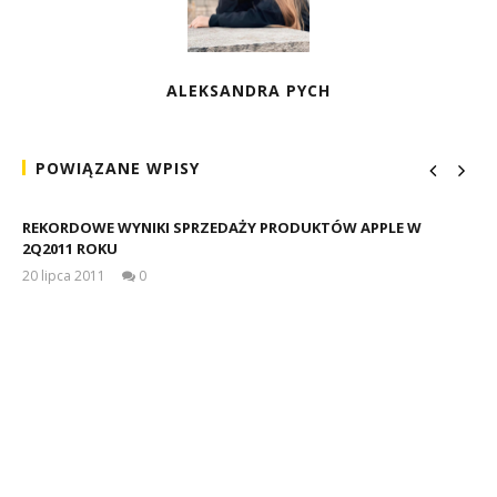
ALEKSANDRA PYCH
POWIĄZANE WPISY
REKORDOWE WYNIKI SPRZEDAŻY PRODUKTÓW APPLE W
2Q2011 ROKU
20 lipca 2011
0
Michał
Gruszka