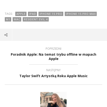
TAGS:
APPLE
IPAD
IPHONE 15 PRO
IPHONE 15 PRO MAX
M1
MAC
RESIDENT EVIL 4
POPRZEDNI
Poradnik Apple: Na temat trybu offline w mapach
Apple
NASTĘPNY
Taylor Swift Artystką Roku Apple Music