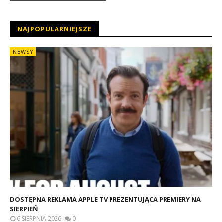
NAJPOPULARNIEJSZE
NEWSY
DOSTĘPNA REKLAMA APPLE TV PREZENTUJĄCA PREMIERY NA
SIERPIEŃ
6 SIERPNIA 2026
0