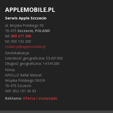
APPLEMOBILE.PL
Serwis Apple Szczecin
ul.
Wojska Polskiego 50
70-475
Szczecin, POLAND
tel:
889 277 288
tel:
500 132 200
redakcja@applemobile.pl
Geolokalizacja:
Szerokość geograficzna:
53.431300
Długość geograficzna:
14.541260
Firma:
APOLLO Rafał Stencel
Wojska Polskiego 50/U9
70-475 Szczecin
NIP: 852 191 36 93
Reklama:
Oferta i statystyki