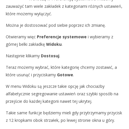
zauważyć tam wiele zakładek z kategoriami różnych ustawień,
które możemy wyłączyć.
Można je dostosować pod siebie poprzez ich zmianę.
Otwieramy więc
Preferencje systemowe
i wybieramy z
górnej belki zakładkę
Widoku
.
Następnie klikamy
Dostosuj
.
Teraz możemy wybrać, które kategorię chcemy zostawić, a
które usunąć i przyciskamy
Gotowe
.
W menu Widoku są jeszcze takie opcję jak chociażby
alfabetycznie segregowanie ustawień oraz szybki sposób na
przejście do każdej kategorii nawet tej ukrytej.
Takie same funkcje będziemy mieli gdy przytrzymamy przycisk
z 12 kropkami obok strzałek, po lewej stronie okna u góry.