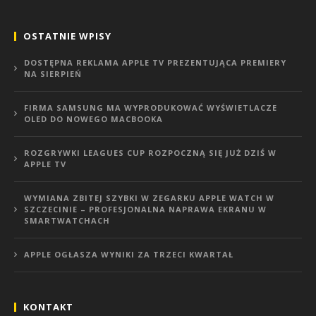
OSTATNIE WPISY
DOSTĘPNA REKLAMA APPLE TV PREZENTUJĄCA PREMIERY
NA SIERPIEŃ
FIRMA SAMSUNG MA WYPRODUKOWAĆ WYŚWIETLACZE
OLED DO NOWEGO MACBOOKA
ROZGRYWKI LEAGUES CUP ROZPOCZNĄ SIĘ JUŻ DZIŚ W
APPLE TV
WYMIANA ZBITEJ SZYBKI W ZEGARKU APPLE WATCH W
SZCZECINIE – PROFESJONALNA NAPRAWA EKRANU W
SMARTWATCHACH
APPLE OGŁASZA WYNIKI ZA TRZECI KWARTAŁ
KONTAKT