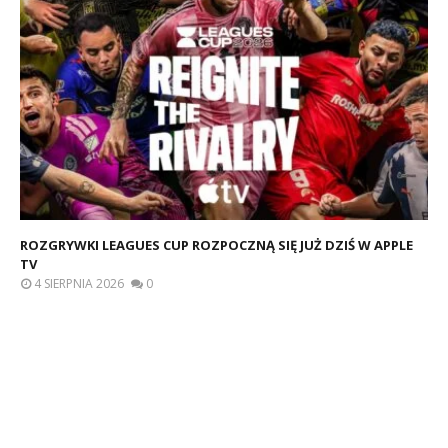
ROZGRYWKI LEAGUES CUP ROZPOCZNĄ SIĘ JUŻ DZIŚ W APPLE
TV
4 SIERPNIA 2026
0