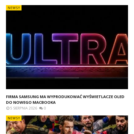
NEWSY
FIRMA SAMSUNG MA WYPRODUKOWAĆ WYŚWIETLACZE OLED
DO NOWEGO MACBOOKA
5 SIERPNIA 2026
0
NEWSY