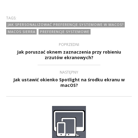
TAGS:
JAK SPERSONALIZOWAĆ PREFERENCJE SYSTEMOWE W MACOS?
MACOS SIERRA
PREFERENCJE SYSTEMOWE
POPRZEDNI
Jak poruszać oknem zaznaczenia przy robieniu
zrzutów ekranowych?
NASTĘPNY
Jak ustawić okienko Spotlight na środku ekranu w
macOS?