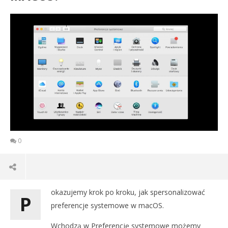
0
okazujemy krok po kroku, jak spersonalizować
P
preferencje systemowe w macOS.
Wchodzą w Preferencję systemowe możemy