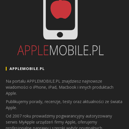
APPLEMOBILE.PL
Na portalu APPLEMOBILE.PL znajdziesz najnowsze
wiadomości o iPhone, iPad, Macbook i innych produktach
Apple.
Publikujemy porady, recenzje, testy oraz aktualności ze świata
Apple.
Od 2007 roku prowadzimy pogwarancyjny autoryzowany
serwis MyApple urządzeń firmy Apple, oferujemy
profesjonalne naprawy i szeroki wybór oryginalnych