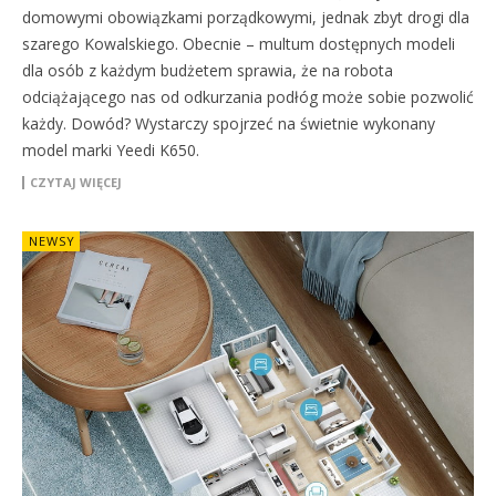
domowymi obowiązkami porządkowymi, jednak zbyt drogi dla
szarego Kowalskiego. Obecnie – multum dostępnych modeli
dla osób z każdym budżetem sprawia, że na robota
odciążającego nas od odkurzania podłóg może sobie pozwolić
każdy. Dowód? Wystarczy spojrzeć na świetnie wykonany
model marki Yeedi K650.
CZYTAJ WIĘCEJ
NEWSY