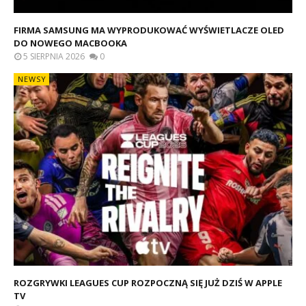
FIRMA SAMSUNG MA WYPRODUKOWAĆ WYŚWIETLACZE OLED
DO NOWEGO MACBOOKA
5 SIERPNIA 2026
0
NEWSY
ROZGRYWKI LEAGUES CUP ROZPOCZNĄ SIĘ JUŻ DZIŚ W APPLE
TV