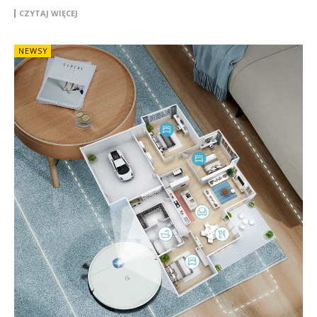
CZYTAJ WIĘCEJ
NEWSY