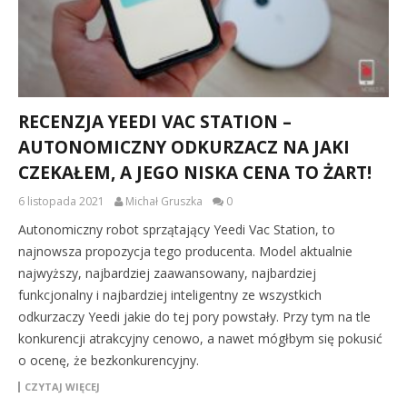
RECENZJA YEEDI VAC STATION –
AUTONOMICZNY ODKURZACZ NA JAKI
CZEKAŁEM, A JEGO NISKA CENA TO ŻART!
6 listopada 2021
Michał Gruszka
0
Autonomiczny robot sprzątający Yeedi Vac Station, to
najnowsza propozycja tego producenta. Model aktualnie
najwyższy, najbardziej zaawansowany, najbardziej
funkcjonalny i najbardziej inteligentny ze wszystkich
odkurzaczy Yeedi jakie do tej pory powstały. Przy tym na tle
konkurencji atrakcyjny cenowo, a nawet mógłbym się pokusić
o ocenę, że bezkonkurencyjny.
CZYTAJ WIĘCEJ