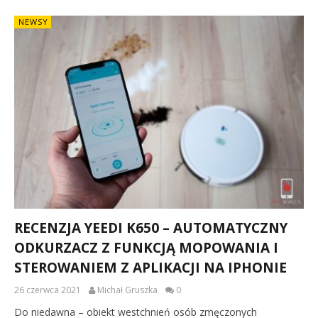
NEWSY
RECENZJA YEEDI K650 – AUTOMATYCZNY
ODKURZACZ Z FUNKCJĄ MOPOWANIA I
STEROWANIEM Z APLIKACJI NA IPHONIE
26 czerwca 2021
Michał Gruszka
0
Do niedawna – obiekt westchnień osób zmęczonych