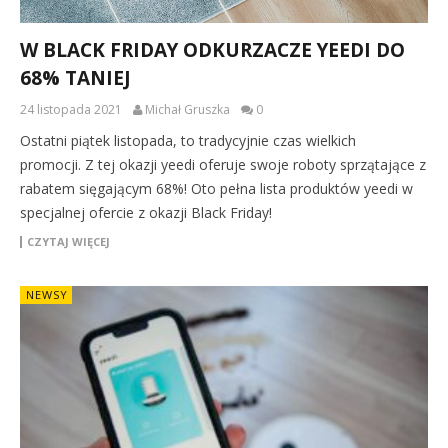
W BLACK FRIDAY ODKURZACZE YEEDI DO
68% TANIEJ
24 listopada 2021
Michał Gruszka
0
Ostatni piątek listopada, to tradycyjnie czas wielkich
promocji. Z tej okazji yeedi oferuje swoje roboty sprzątające z
rabatem sięgającym 68%! Oto pełna lista produktów yeedi w
specjalnej ofercie z okazji Black Friday!
CZYTAJ WIĘCEJ
NEWSY