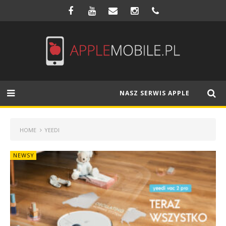
NASZ SERWIS APPLE
HOME
YEEDI
NEWSY