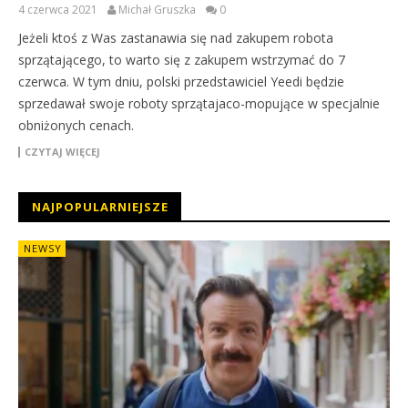
4 czerwca 2021
Michał Gruszka
0
Jeżeli ktoś z Was zastanawia się nad zakupem robota
sprzątającego, to warto się z zakupem wstrzymać do 7
czerwca. W tym dniu, polski przedstawiciel Yeedi będzie
sprzedawał swoje roboty sprzątajaco-mopujące w specjalnie
obniżonych cenach.
CZYTAJ WIĘCEJ
NAJPOPULARNIEJSZE
NEWSY