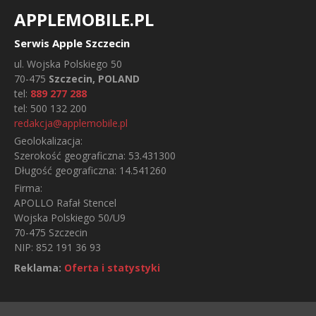
APPLEMOBILE.PL
Serwis Apple Szczecin
ul.
Wojska Polskiego 50
70-475
Szczecin, POLAND
tel:
889 277 288
tel:
500 132 200
redakcja@applemobile.pl
Geolokalizacja:
Szerokość geograficzna:
53.431300
Długość geograficzna:
14.541260
Firma:
APOLLO Rafał Stencel
Wojska Polskiego 50/U9
70-475 Szczecin
NIP: 852 191 36 93
Reklama:
Oferta i statystyki