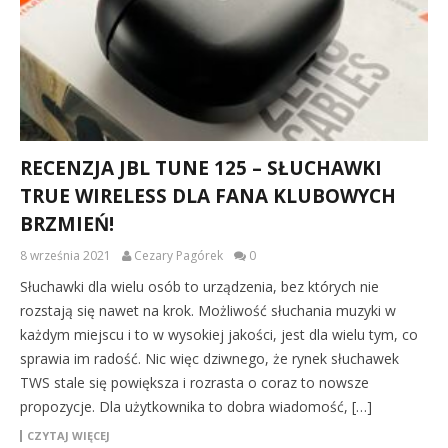
RECENZJA JBL TUNE 125 – SŁUCHAWKI
TRUE WIRELESS DLA FANA KLUBOWYCH
BRZMIEŃ!
8 września 2021
Cezary Pagórek
0
Słuchawki dla wielu osób to urządzenia, bez których nie
rozstają się nawet na krok. Możliwość słuchania muzyki w
każdym miejscu i to w wysokiej jakości, jest dla wielu tym, co
sprawia im radość. Nic więc dziwnego, że rynek słuchawek
TWS stale się powiększa i rozrasta o coraz to nowsze
propozycje. Dla użytkownika to dobra wiadomość, […]
CZYTAJ WIĘCEJ