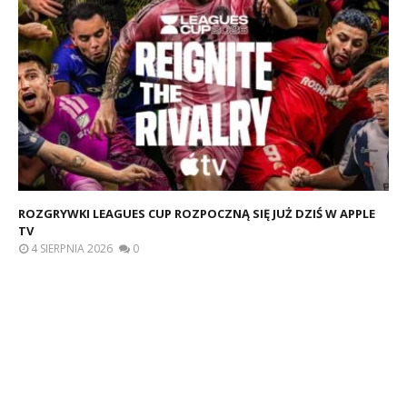
ROZGRYWKI LEAGUES CUP ROZPOCZNĄ SIĘ JUŻ DZIŚ W APPLE
TV
4 SIERPNIA 2026
0