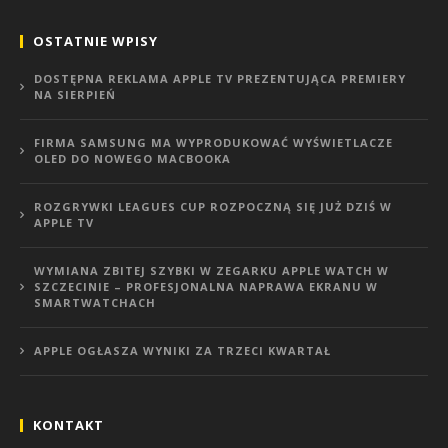
OSTATNIE WPISY
DOSTĘPNA REKLAMA APPLE TV PREZENTUJĄCA PREMIERY
NA SIERPIEŃ
FIRMA SAMSUNG MA WYPRODUKOWAĆ WYŚWIETLACZE
OLED DO NOWEGO MACBOOKA
ROZGRYWKI LEAGUES CUP ROZPOCZNĄ SIĘ JUŻ DZIŚ W
APPLE TV
WYMIANA ZBITEJ SZYBKI W ZEGARKU APPLE WATCH W
SZCZECINIE – PROFESJONALNA NAPRAWA EKRANU W
SMARTWATCHACH
APPLE OGŁASZA WYNIKI ZA TRZECI KWARTAŁ
KONTAKT