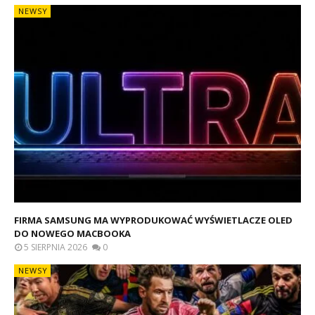
NEWSY
FIRMA SAMSUNG MA WYPRODUKOWAĆ WYŚWIETLACZE OLED
DO NOWEGO MACBOOKA
5 SIERPNIA 2026
0
NEWSY