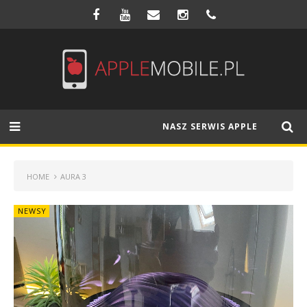
NASZ SERWIS APPLE
HOME
AURA 3
NEWSY