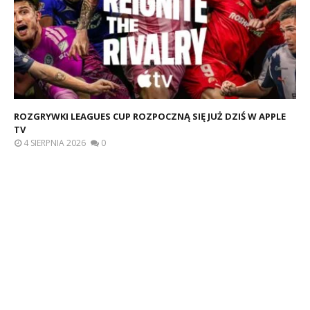
ROZGRYWKI LEAGUES CUP ROZPOCZNĄ SIĘ JUŻ DZIŚ W APPLE
TV
4 SIERPNIA 2026
0