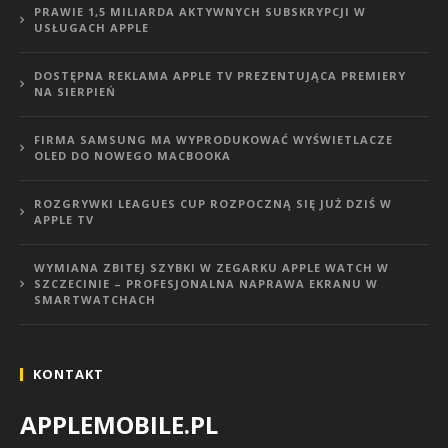
PRAWIE 1,5 MILIARDA AKTYWNYCH SUBSKRYPCJI W
USŁUGACH APPLE
DOSTĘPNA REKLAMA APPLE TV PREZENTUJĄCA PREMIERY
NA SIERPIEŃ
FIRMA SAMSUNG MA WYPRODUKOWAĆ WYŚWIETLACZE
OLED DO NOWEGO MACBOOKA
ROZGRYWKI LEAGUES CUP ROZPOCZNĄ SIĘ JUŻ DZIŚ W
APPLE TV
WYMIANA ZBITEJ SZYBKI W ZEGARKU APPLE WATCH W
SZCZECINIE – PROFESJONALNA NAPRAWA EKRANU W
SMARTWATCHACH
KONTAKT
APPLEMOBILE.PL