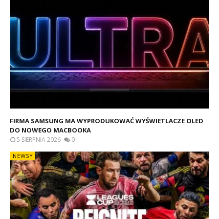
FIRMA SAMSUNG MA WYPRODUKOWAĆ WYŚWIETLACZE OLED
DO NOWEGO MACBOOKA
5 SIERPNIA 2026
0
NEWSY