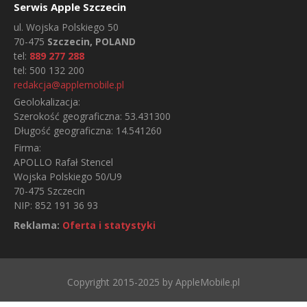
Serwis Apple Szczecin
ul.
Wojska Polskiego 50
70-475
Szczecin, POLAND
tel:
889 277 288
tel:
500 132 200
redakcja@applemobile.pl
Geolokalizacja:
Szerokość geograficzna:
53.431300
Długość geograficzna:
14.541260
Firma:
APOLLO Rafał Stencel
Wojska Polskiego 50/U9
70-475 Szczecin
NIP: 852 191 36 93
Reklama:
Oferta i statystyki
Copyright 2015-2025 by AppleMobile.pl