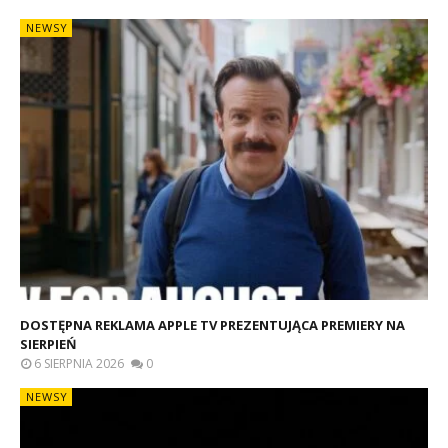
NEWSY
DOSTĘPNA REKLAMA APPLE TV PREZENTUJĄCA PREMIERY NA
SIERPIEŃ
6 SIERPNIA 2026
0
NEWSY