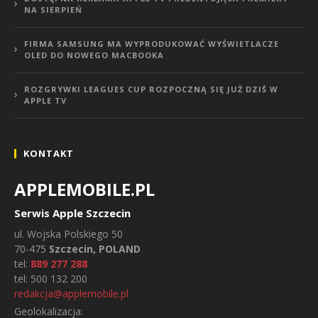
NA SIERPIEŃ
FIRMA SAMSUNG MA WYPRODUKOWAĆ WYŚWIETLACZE
OLED DO NOWEGO MACBOOKA
ROZGRYWKI LEAGUES CUP ROZPOCZNĄ SIĘ JUŻ DZIŚ W
APPLE TV
KONTAKT
APPLEMOBILE.PL
Serwis Apple Szczecin
ul.
Wojska Polskiego 50
70-475
Szczecin, POLAND
tel:
889 277 288
tel:
500 132 200
redakcja@applemobile.pl
Geolokalizacja: