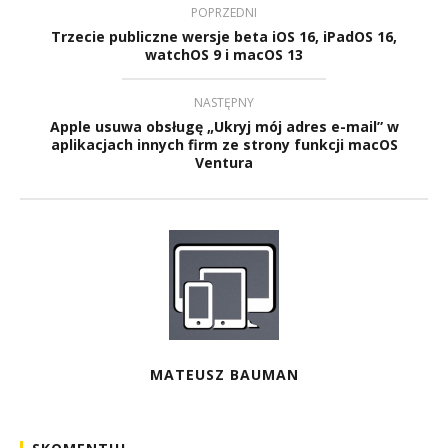
POPRZEDNI
Trzecie publiczne wersje beta iOS 16, iPadOS 16,
watchOS 9 i macOS 13
NASTĘPNY
Apple usuwa obsługę „Ukryj mój adres e-mail” w
aplikacjach innych firm ze strony funkcji macOS
Ventura
MATEUSZ BAUMAN