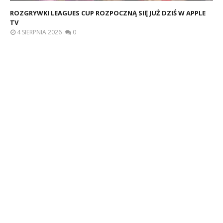
ROZGRYWKI LEAGUES CUP ROZPOCZNĄ SIĘ JUŻ DZIŚ W APPLE
TV
4 SIERPNIA 2026
0