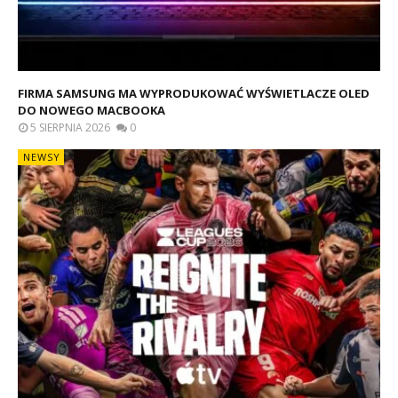
FIRMA SAMSUNG MA WYPRODUKOWAĆ WYŚWIETLACZE OLED
DO NOWEGO MACBOOKA
5 SIERPNIA 2026
0
NEWSY