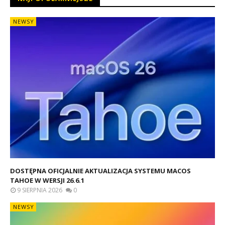
NEWSY
DOSTĘPNA OFICJALNIE AKTUALIZACJA SYSTEMU MACOS
TAHOE W WERSJI 26.6.1
9 SIERPNIA 2026
0
NEWSY