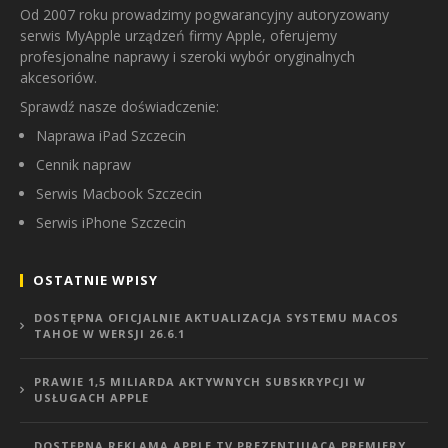
Od 2007 roku prowadzimy pogwarancyjny autoryzowany
serwis MyApple urządzeń firmy Apple, oferujemy
profesjonalne naprawy i szeroki wybór oryginalnych
akcesoriów.
Sprawdź nasze doświadczenie:
Naprawa iPad Szczecin
Cennik napraw
Serwis Macbook Szczecin
Serwis iPhone Szczecin
OSTATNIE WPISY
DOSTĘPNA OFICJALNIE AKTUALIZACJA SYSTEMU MACOS
TAHOE W WERSJI 26.6.1
PRAWIE 1,5 MILIARDA AKTYWNYCH SUBSKRYPCJI W
USŁUGACH APPLE
DOSTĘPNA REKLAMA APPLE TV PREZENTUJĄCA PREMIERY