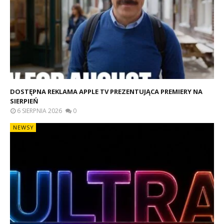
DOSTĘPNA REKLAMA APPLE TV PREZENTUJĄCA PREMIERY NA
SIERPIEŃ
6 SIERPNIA 2026
0
NEWSY