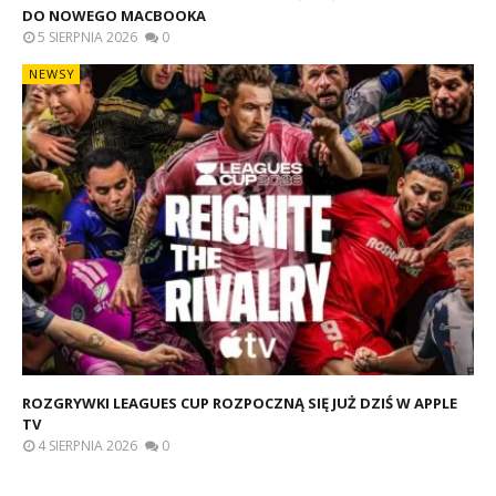
DO NOWEGO MACBOOKA
5 SIERPNIA 2026
0
NEWSY
ROZGRYWKI LEAGUES CUP ROZPOCZNĄ SIĘ JUŻ DZIŚ W APPLE
TV
4 SIERPNIA 2026
0