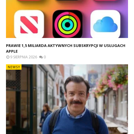
PRAWIE 1,5 MILIARDA AKTYWNYCH SUBSKRYPCJI W USŁUGACH
APPLE
9 SIERPNIA 2026
0
NEWSY