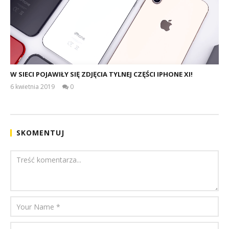
W SIECI POJAWIŁY SIĘ ZDJĘCIA TYLNEJ CZĘŚCI IPHONE XI!
6 kwietnia 2019
0
Dominik
Rudkowski
SKOMENTUJ