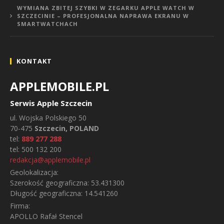
WYMIANA ZBITEJ SZYBKI W ZEGARKU APPLE WATCH W
SZCZECINIE – PROFESJONALNA NAPRAWA EKRANU W
SMARTWATCHACH
KONTAKT
APPLEMOBILE.PL
Serwis Apple Szczecin
ul.
Wojska Polskiego 50
70-475
Szczecin, POLAND
tel:
889 277 288
tel:
500 132 200
redakcja@applemobile.pl
Geolokalizacja:
Szerokość geograficzna:
53.431300
Długość geograficzna:
14.541260
Firma:
APOLLO Rafał Stencel