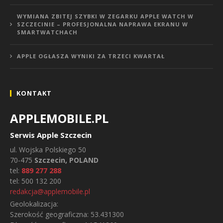
WYMIANA ZBITEJ SZYBKI W ZEGARKU APPLE WATCH W
SZCZECINIE – PROFESJONALNA NAPRAWA EKRANU W
SMARTWATCHACH
APPLE OGŁASZA WYNIKI ZA TRZECI KWARTAŁ
KONTAKT
APPLEMOBILE.PL
Serwis Apple Szczecin
ul.
Wojska Polskiego 50
70-475
Szczecin, POLAND
tel:
889 277 288
tel:
500 132 200
redakcja@applemobile.pl
Geolokalizacja:
Szerokość geograficzna:
53.431300