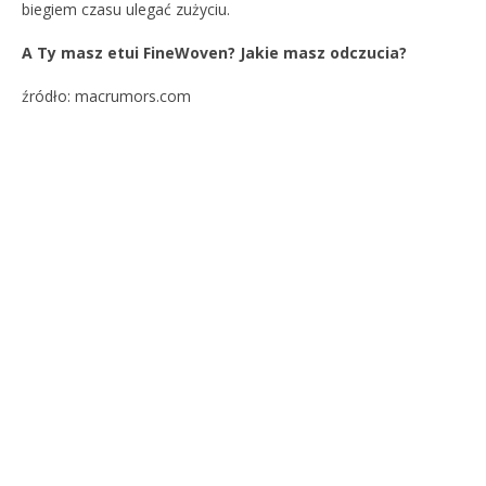
biegiem czasu ulegać zużyciu.
A Ty masz etui FineWoven? Jakie masz odczucia?
źródło: macrumors.com