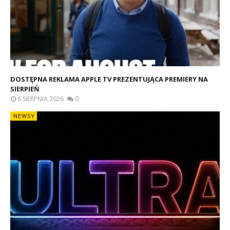
DOSTĘPNA REKLAMA APPLE TV PREZENTUJĄCA PREMIERY NA
SIERPIEŃ
6 SIERPNIA 2026
0
NEWSY