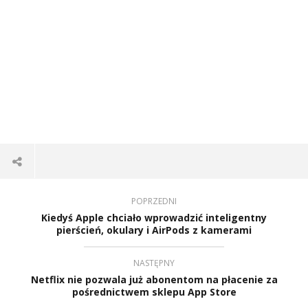
POPRZEDNI
Kiedyś Apple chciało wprowadzić inteligentny
pierścień, okulary i AirPods z kamerami
NASTĘPNY
Netflix nie pozwala już abonentom na płacenie za
pośrednictwem sklepu App Store