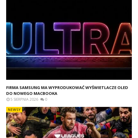
FIRMA SAMSUNG MA WYPRODUKOWAĆ WYŚWIETLACZE OLED
DO NOWEGO MACBOOKA
5 SIERPNIA 2026
0
NEWSY