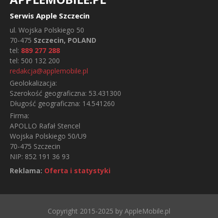
Serwis Apple Szczecin
ul.
Wojska Polskiego 50
70-475
Szczecin, POLAND
tel:
889 277 288
tel:
500 132 200
redakcja@applemobile.pl
Geolokalizacja:
Szerokość geograficzna:
53.431300
Długość geograficzna:
14.541260
Firma:
APOLLO Rafał Stencel
Wojska Polskiego 50/U9
70-475 Szczecin
NIP: 852 191 36 93
Reklama:
Oferta i statystyki
Copyright 2015-2025 by AppleMobile.pl