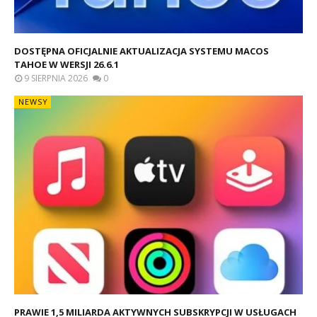
DOSTĘPNA OFICJALNIE AKTUALIZACJA SYSTEMU MACOS
TAHOE W WERSJI 26.6.1
9 SIERPNIA 2026
0
NEWSY
PRAWIE 1,5 MILIARDA AKTYWNYCH SUBSKRYPCJI W USŁUGACH