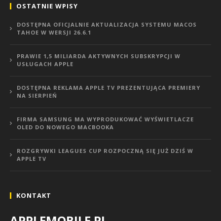
OSTATNIE WPISY
DOSTĘPNA OFICJALNIE AKTUALIZACJA SYSTEMU MACOS
TAHOE W WERSJI 26.6.1
PRAWIE 1,5 MILIARDA AKTYWNYCH SUBSKRYPCJI W
USŁUGACH APPLE
DOSTĘPNA REKLAMA APPLE TV PREZENTUJĄCA PREMIERY
NA SIERPIEŃ
FIRMA SAMSUNG MA WYPRODUKOWAĆ WYŚWIETLACZE
OLED DO NOWEGO MACBOOKA
ROZGRYWKI LEAGUES CUP ROZPOCZNĄ SIĘ JUŻ DZIŚ W
APPLE TV
KONTAKT
APPLEMOBILE.PL