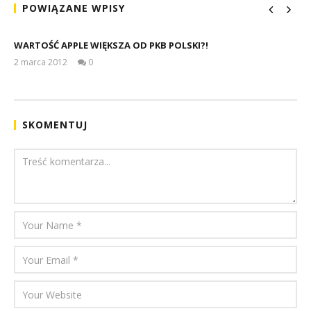
POWIĄZANE WPISY
WARTOŚĆ APPLE WIĘKSZA OD PKB POLSKI?!
2 marca 2012
0
damian
SKOMENTUJ