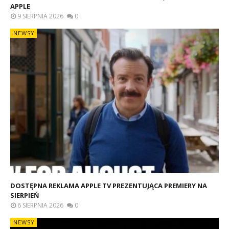
APPLE
9 SIERPNIA 2026
0
NEWSY
DOSTĘPNA REKLAMA APPLE TV PREZENTUJĄCA PREMIERY NA
SIERPIEŃ
6 SIERPNIA 2026
0
NEWSY