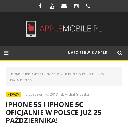
NASZ SERWIS APPLE
HOME
IPHONE 5S I IPHONE 5C OFICJALNIE W POLSCE JUŻ 25
PAŹDZIERNIKA!
9 października 2013
Michał Gruszka
NEWSY
IPHONE 5S I IPHONE 5C
OFICJALNIE W POLSCE JUŻ 25
PAŹDZIERNIKA!