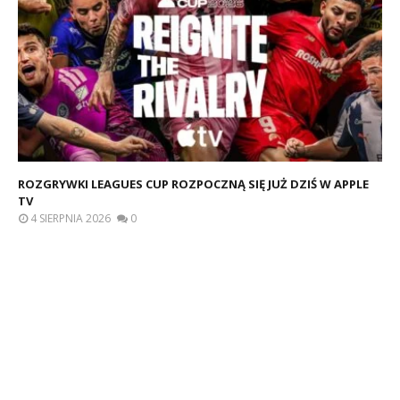
ROZGRYWKI LEAGUES CUP ROZPOCZNĄ SIĘ JUŻ DZIŚ W APPLE
TV
4 SIERPNIA 2026
0