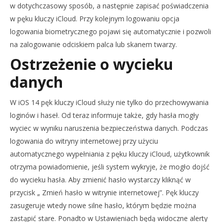
w dotychczasowy sposób, a następnie zapisać poświadczenia
w pęku kluczy iCloud. Przy kolejnym logowaniu opcja
logowania biometrycznego pojawi się automatycznie i pozwoli
na zalogowanie odciskiem palca lub skanem twarzy.
Ostrzeżenie o wycieku
danych
W iOS 14 pęk kluczy iCloud służy nie tylko do przechowywania
loginów i haseł. Od teraz informuje także, gdy hasła mogły
wyciec w wyniku naruszenia bezpieczeństwa danych. Podczas
logowania do witryny internetowej przy użyciu
automatycznego wypełniania z pęku kluczy iCloud, użytkownik
otrzyma powiadomienie, jeśli system wykryje, że mogło dojść
do wycieku hasła. Aby zmienić hasło wystarczy kliknąć w
przycisk „ Zmień hasło w witrynie internetowej”. Pęk kluczy
zasugeruje wtedy nowe silne hasło, którym będzie można
zastąpić stare. Ponadto w Ustawieniach będą widoczne alerty