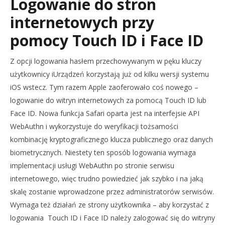
Logowanie do stron
internetowych przy
pomocy Touch ID i Face ID
Z opcji logowania hasłem przechowywanym w pęku kluczy
użytkownicy iUrządzeń korzystają już od kilku wersji systemu
iOS wstecz. Tym razem Apple zaoferowało coś nowego –
logowanie do witryn internetowych za pomocą Touch ID lub
Face ID. Nowa funkcja Safari oparta jest na interfejsie API
WebAuthn i wykorzystuje do weryfikacji tożsamości
kombinację kryptograficznego klucza publicznego oraz danych
biometrycznych. Niestety ten sposób logowania wymaga
implementacji usługi WebAuthn po stronie serwisu
internetowego, więc trudno powiedzieć jak szybko i na jaką
skalę zostanie wprowadzone przez administratorów serwisów.
Wymaga też działań ze strony użytkownika – aby korzystać z
logowania Touch ID i Face ID należy zalogować się do witryny