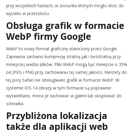
przy wszystkich hasłach, w stosunku których mogło dość do
wycieku w przeszłości.
Obsługa grafik w formacie
WebP firmy Google
WebP to nowy format graficzny stworzony przez Google.
Zapewnia zarówno kompresję stratną jak i bezstratną przy
mniejszej wadze plików. Pliki WebP mogą być mniejsze o 35%
od JPEG i PNG przy zachowaniu tej samej jakości. Niestety do
tej pory Safari nie obsługiwało grafik w formacie WebP. W
systemie iOS 14 obrazy w tym formacie są poprawnie
wyświetlane, mona je zachować w galerii lub skopiować do
schowka.
Przybliżona lokalizacja
także dla aplikacji web