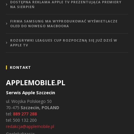
DOSTĘPNA REKLAMA APPLE TV PREZENTUJĄCA PREMIERY
NA SIERPIEŃ
FIRMA SAMSUNG MA WYPRODUKOWAĆ WYŚWIETLACZE
OLED DO NOWEGO MACBOOKA
ROZGRYWKI LEAGUES CUP ROZPOCZNĄ SIĘ JUŻ DZIŚ W
APPLE TV
KONTAKT
APPLEMOBILE.PL
Serwis Apple Szczecin
ul.
Wojska Polskiego 50
70-475
Szczecin, POLAND
tel:
889 277 288
tel:
500 132 200
redakcja@applemobile.pl
Geolokalizacja: