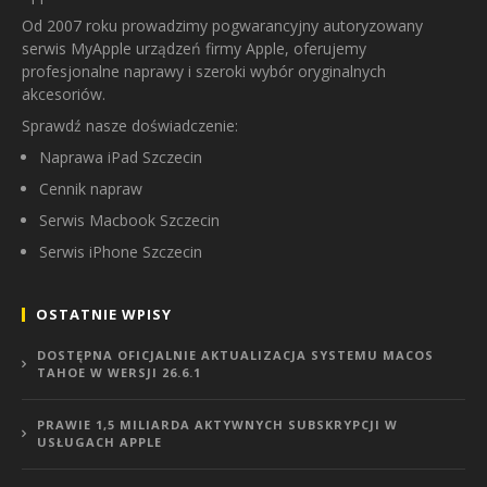
Od 2007 roku prowadzimy pogwarancyjny autoryzowany
serwis MyApple urządzeń firmy Apple, oferujemy
profesjonalne naprawy i szeroki wybór oryginalnych
akcesoriów.
Sprawdź nasze doświadczenie:
Naprawa iPad Szczecin
Cennik napraw
Serwis Macbook Szczecin
Serwis iPhone Szczecin
OSTATNIE WPISY
DOSTĘPNA OFICJALNIE AKTUALIZACJA SYSTEMU MACOS
TAHOE W WERSJI 26.6.1
PRAWIE 1,5 MILIARDA AKTYWNYCH SUBSKRYPCJI W
USŁUGACH APPLE