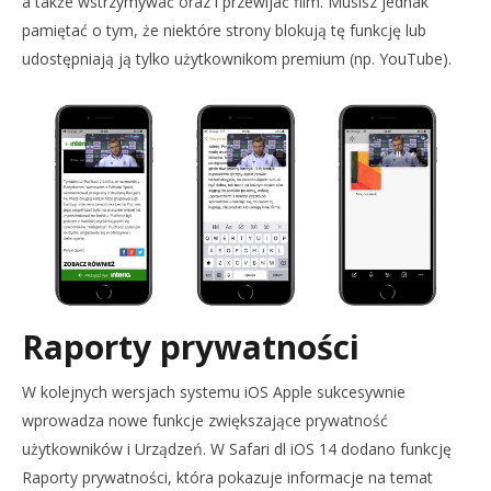
a także wstrzymywać oraz i przewijać film. Musisz jednak
pamiętać o tym, że niektóre strony blokują tę funkcję lub
udostępniają ją tylko użytkownikom premium (np. YouTube).
Raporty prywatności
W kolejnych wersjach systemu iOS Apple sukcesywnie
wprowadza nowe funkcje zwiększające prywatność
użytkowników i Urządzeń. W Safari dl iOS 14 dodano funkcję
Raporty prywatności, która pokazuje informacje na temat