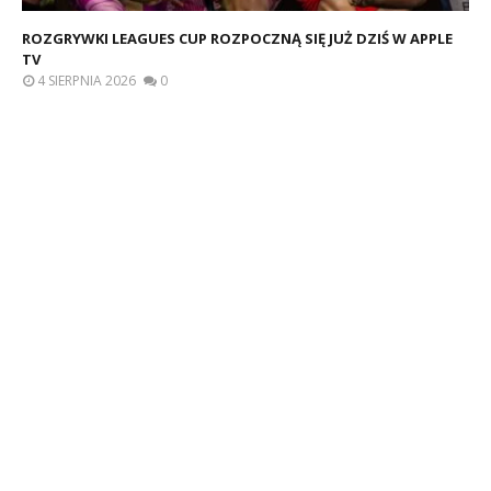
ROZGRYWKI LEAGUES CUP ROZPOCZNĄ SIĘ JUŻ DZIŚ W APPLE
TV
4 SIERPNIA 2026
0