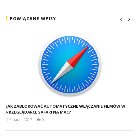
POWIĄZANE WPISY
JAK ZABLOKOWAĆ AUTOMATYCZNE WŁĄCZANIE FILMÓW W
PRZEGLĄDARCE SAFARI NA MAC?
19 marca 2017
0
Mateusz
Bauman