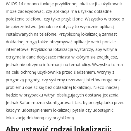
W iOS 14 dodano funkcję przybliżonej lokalizacji – użytkownik
może zadecydować, czy aplikacja ma uzyskać dokładne
położenie telefonu, czy tylko przybliżone. Wszystko w trosce o
bezpieczeństwo. Jednak nie dotyczy to wyłącznie aplikacji
instalowanych na telefonie. Przybliżoną lokalizację zamiast
dokładnej mogą także otrzymywać aplikacje web i portale
internetowe. Przybliżona lokalizacja wystarczy, aby witryna
otrzymała dane dotyczące miasta w którym się znajdujesz,
jednak nie otrzyma informacji na temat ulicy. Wszystko to ma
na celu ochronę użytkownika przed śledzeniem. Witryny z
prognozą pogody, czy systemy rezerwacji biletów mogą bez
problemu obejść się bez dokładnej lokalizacji. Nieco inaczej
będzie w przypadku witryn obsługujących dostawę jedzenia.
Jednak Safari można skonfigurować tak, by przeglądarka przed
każdym udostępnieniem lokalizacji pytała czy udostępnić
lokalizację dokładną czy przybliżoną.
Aby ustawić rodzaj lokalizacji: