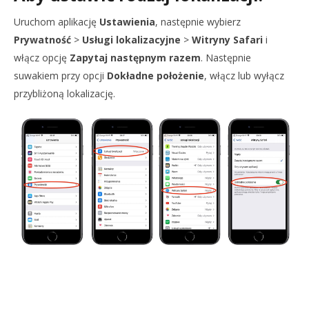
Uruchom aplikację
Ustawienia
, następnie wybierz
Prywatność
>
Usługi lokalizacyjne
>
Witryny Safari
i
włącz opcję
Zapytaj następnym razem
. Następnie
suwakiem przy opcji
Dokładne położenie
, włącz lub wyłącz
przybliżoną lokalizację.