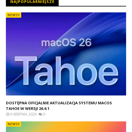
NAJPOPULARNIEJSZE
NEWSY
DOSTĘPNA OFICJALNIE AKTUALIZACJA SYSTEMU MACOS
TAHOE W WERSJI 26.6.1
9 SIERPNIA 2026
0
NEWSY