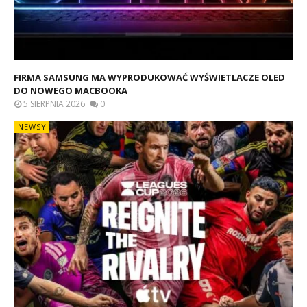
FIRMA SAMSUNG MA WYPRODUKOWAĆ WYŚWIETLACZE OLED
DO NOWEGO MACBOOKA
5 SIERPNIA 2026
0
NEWSY