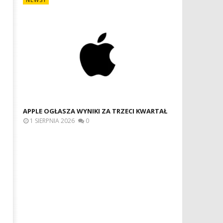
APPLE OGŁASZA WYNIKI ZA TRZECI KWARTAŁ
1 SIERPNIA 2026
0