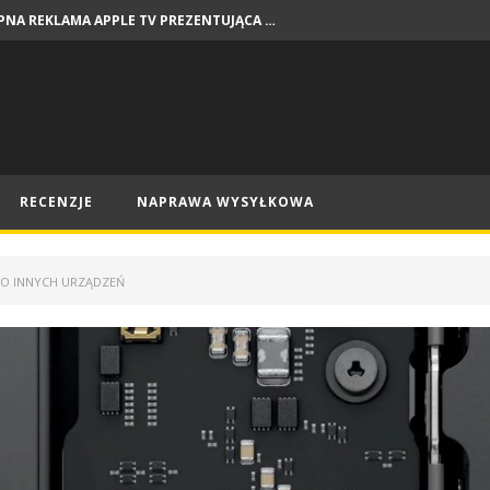
DOSTĘPNA REKLAMA APPLE TV PREZENTUJĄCA PREMIERY NA SIERPIEŃ
NEWSY
RECENZJE
NAPRAWA WYSYŁKOWA
DO INNYCH URZĄDZEŃ