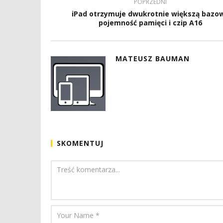
POPRZEDNI
iPad otrzymuje dwukrotnie większą bazo
pojemność pamięci i czip A16
MATEUSZ BAUMAN
SKOMENTUJ