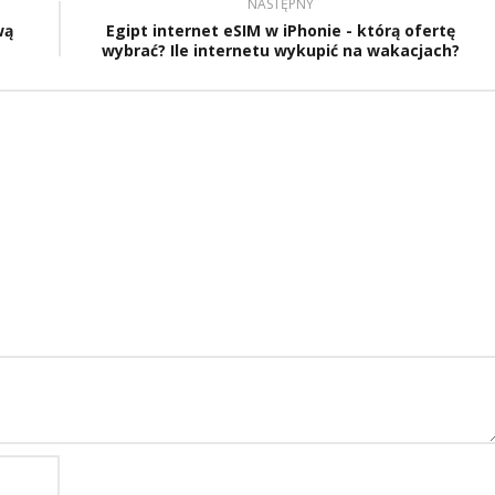
NASTĘPNY
wą
Egipt internet eSIM w iPhonie - którą ofertę
wybrać? Ile internetu wykupić na wakacjach?