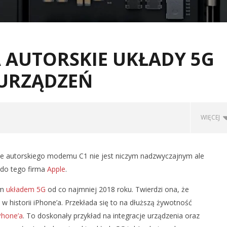
 AUTORSKIE UKŁADY 5G
 URZĄDZEŃ
WIĘCEJ
e autorskiego modemu C1 nie jest niczym nadzwyczajnym ale
 do tego firma
Apple
.
im
układem 5G
od co najmniej 2018 roku. Twierdzi ona, że
 historii iPhone’a. Przekłada się to na dłuższą żywotność
Phone’a
. To doskonały przykład na integracje urządzenia oraz