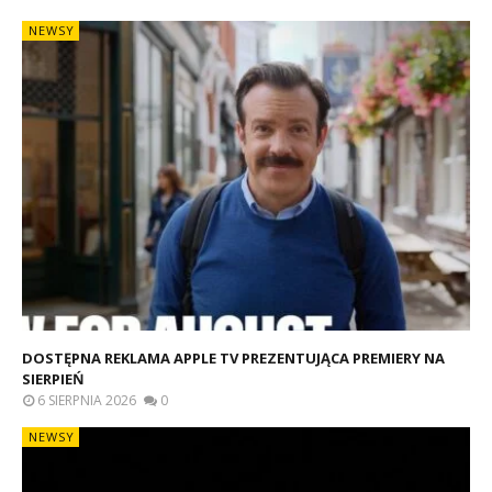
NEWSY
DOSTĘPNA REKLAMA APPLE TV PREZENTUJĄCA PREMIERY NA
SIERPIEŃ
6 SIERPNIA 2026
0
NEWSY