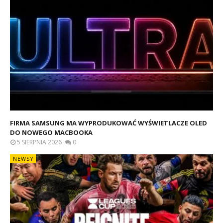
FIRMA SAMSUNG MA WYPRODUKOWAĆ WYŚWIETLACZE OLED
DO NOWEGO MACBOOKA
5 SIERPNIA 2026
0
NEWSY