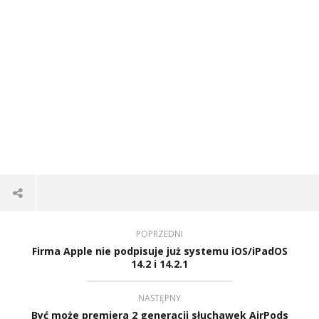
POPRZEDNI
Firma Apple nie podpisuje już systemu iOS/iPadOS
14.2 i 14.2.1
NASTĘPNY
Być może premiera 2 generacji słuchawek AirPods