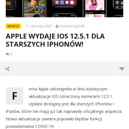
11 stycznia 2021
Cezary Pagórek
NEWSY
APPLE WYDAJE IOS 12.5.1 DLA
STARSZYCH IPHONÓW!
0
irma Apple udostępniła w dniu dzisiejszym
F
aktualizacje iOS oznaczoną numerami 12.5.1.
Update dostępny jest dla starszych iPhonów i
iPadów, które nie mają już tak naprawdę oficjalnego wsparcia.
Nowa aktualizacja zawiera poprawki błędów funkcji
powiadamiania COVID-19.