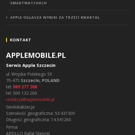
SMARTWATCHACH
APPLE OGŁASZA WYNIKI ZA TRZECI KWARTAŁ
KONTAKT
APPLEMOBILE.PL
Serwis Apple Szczecin
ul.
Wojska Polskiego 50
70-475
Szczecin, POLAND
tel:
889 277 288
tel:
500 132 200
redakcja@applemobile.pl
Geolokalizacja:
Szerokość geograficzna:
53.431300
Długość geograficzna:
14.541260
Firma:
APOLLO Rafał Stencel