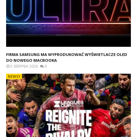
FIRMA SAMSUNG MA WYPRODUKOWAĆ WYŚWIETLACZE OLED
DO NOWEGO MACBOOKA
5 SIERPNIA 2026
0
NEWSY