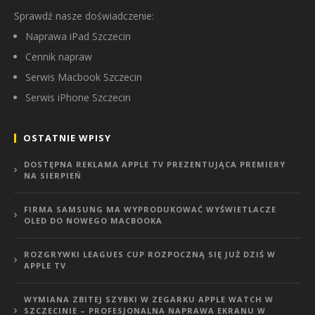
Sprawdź nasze doświadczenie:
Naprawa iPad Szczecin
Cennik napraw
Serwis Macbook Szczecin
Serwis iPhone Szczecin
OSTATNIE WPISY
DOSTĘPNA REKLAMA APPLE TV PREZENTUJĄCA PREMIERY
NA SIERPIEŃ
FIRMA SAMSUNG MA WYPRODUKOWAĆ WYŚWIETLACZE
OLED DO NOWEGO MACBOOKA
ROZGRYWKI LEAGUES CUP ROZPOCZNĄ SIĘ JUŻ DZIŚ W
APPLE TV
WYMIANA ZBITEJ SZYBKI W ZEGARKU APPLE WATCH W
SZCZECINIE – PROFESJONALNA NAPRAWA EKRANU W