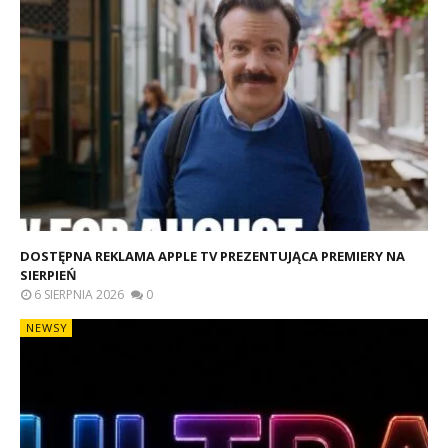
DOSTĘPNA REKLAMA APPLE TV PREZENTUJĄCA PREMIERY NA
SIERPIEŃ
6 SIERPNIA 2026
0
NEWSY