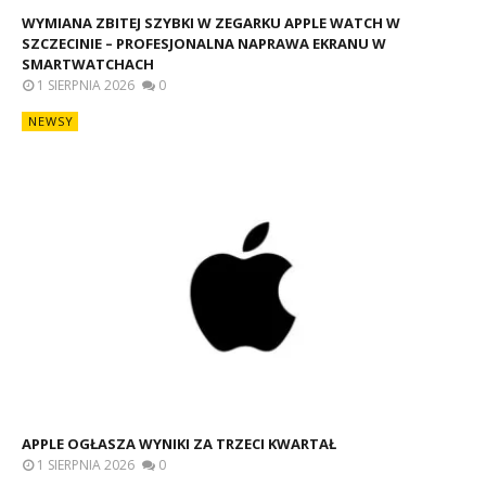
WYMIANA ZBITEJ SZYBKI W ZEGARKU APPLE WATCH W
SZCZECINIE – PROFESJONALNA NAPRAWA EKRANU W
SMARTWATCHACH
1 SIERPNIA 2026
0
NEWSY
APPLE OGŁASZA WYNIKI ZA TRZECI KWARTAŁ
1 SIERPNIA 2026
0