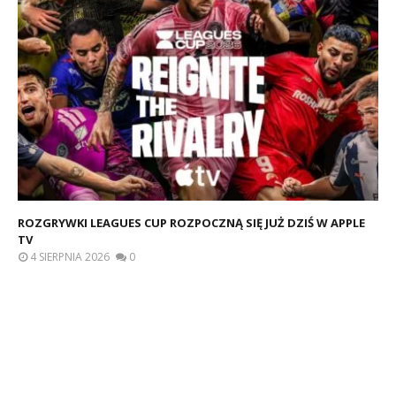
ROZGRYWKI LEAGUES CUP ROZPOCZNĄ SIĘ JUŻ DZIŚ W APPLE
TV
4 SIERPNIA 2026
0