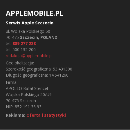
APPLEMOBILE.PL
Serwis Apple Szczecin
ul.
Wojska Polskiego 50
70-475
Szczecin, POLAND
tel:
889 277 288
tel:
500 132 200
redakcja@applemobile.pl
Geolokalizacja:
Szerokość geograficzna:
53.431300
Długość geograficzna:
14.541260
Firma:
APOLLO Rafał Stencel
Wojska Polskiego 50/U9
70-475 Szczecin
NIP: 852 191 36 93
Reklama:
Oferta i statystyki