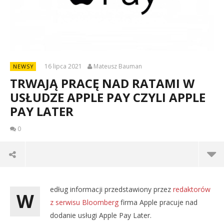
16 lipca 2021
Mateusz Bauman
NEWSY
TRWAJĄ PRACĘ NAD RATAMI W
USŁUDZE APPLE PAY CZYLI APPLE
PAY LATER
0
edług informacji przedstawiony przez
redaktorów
W
z serwisu Bloomberg
firma Apple pracuje nad
dodanie usługi Apple Pay Later.