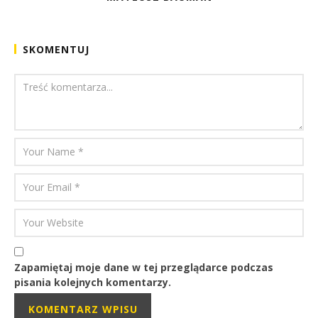
SKOMENTUJ
Zapamiętaj moje dane w tej przeglądarce podczas
pisania kolejnych komentarzy.