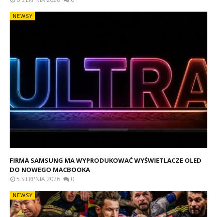
NEWSY
FIRMA SAMSUNG MA WYPRODUKOWAĆ WYŚWIETLACZE OLED
DO NOWEGO MACBOOKA
5 SIERPNIA 2026
0
NEWSY