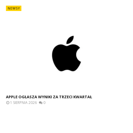
NEWSY
APPLE OGŁASZA WYNIKI ZA TRZECI KWARTAŁ
1 SIERPNIA 2026
0