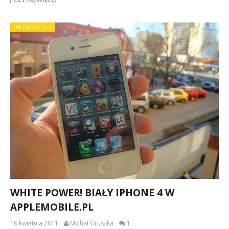
URZĄDZENIA
WHITE POWER! BIAŁY IPHONE 4 W
APPLEMOBILE.PL
16 kwietnia 2011
Michał Gruszka
1