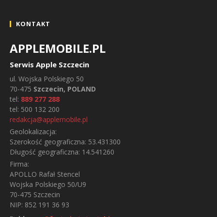
KONTAKT
APPLEMOBILE.PL
Serwis Apple Szczecin
ul.
Wojska Polskiego 50
70-475
Szczecin, POLAND
tel:
889 277 288
tel:
500 132 200
redakcja@applemobile.pl
Geolokalizacja:
Szerokość geograficzna:
53.431300
Długość geograficzna:
14.541260
Firma:
APOLLO Rafał Stencel
Wojska Polskiego 50/U9
70-475 Szczecin
NIP: 852 191 36 93