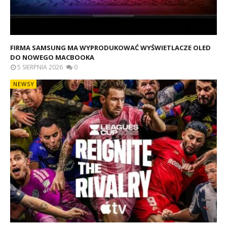
FIRMA SAMSUNG MA WYPRODUKOWAĆ WYŚWIETLACZE OLED
DO NOWEGO MACBOOKA
5 SIERPNIA 2026
0
NEWSY