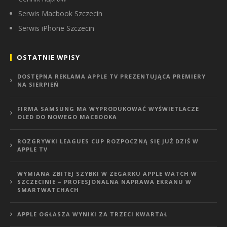
Serwis Macbook Szczecin
Serwis iPhone Szczecin
OSTATNIE WPISY
DOSTĘPNA REKLAMA APPLE TV PREZENTUJĄCA PREMIERY
NA SIERPIEŃ
FIRMA SAMSUNG MA WYPRODUKOWAĆ WYŚWIETLACZE
OLED DO NOWEGO MACBOOKA
ROZGRYWKI LEAGUES CUP ROZPOCZNĄ SIĘ JUŻ DZIŚ W
APPLE TV
WYMIANA ZBITEJ SZYBKI W ZEGARKU APPLE WATCH W
SZCZECINIE – PROFESJONALNA NAPRAWA EKRANU W
SMARTWATCHACH
APPLE OGŁASZA WYNIKI ZA TRZECI KWARTAŁ