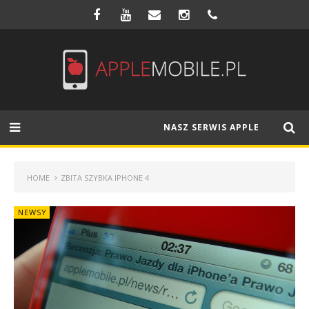
NASZ SERWIS APPLE
HOME
ZBITA SZYBKA IPHONE 4
NEWSY