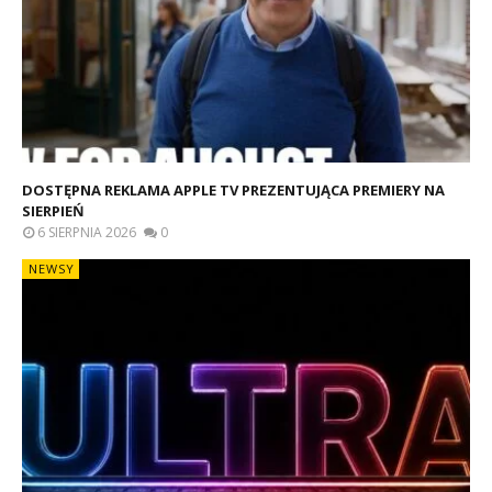
DOSTĘPNA REKLAMA APPLE TV PREZENTUJĄCA PREMIERY NA
SIERPIEŃ
6 SIERPNIA 2026
0
NEWSY