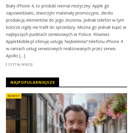
Biały iPhone 4, to produkt niemal mistyczny. Apple go
zapowiedziało, stworzyło materiały promocyjne, zleciło
produkcję elementów do jego złożenia, jednak telefon w tym
kolorze nigdy nie trafił do sprzedaży. Można go jednak kupić w
najlepszych punktach serwisowych w Polsce. Również
AppleMobile.pl oferuję usługę ?wybielenia? telefonu iPhone 4
w ramach usług serwisowych realizowanych przez serwis
Apollo […]
CZYTAJ WIĘCEJ
NAJPOPULARNIEJSZE
NEWSY