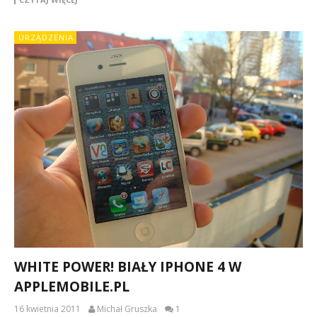
URZĄDZENIA
WHITE POWER! BIAŁY IPHONE 4 W
APPLEMOBILE.PL
16 kwietnia 2011
Michał Gruszka
1