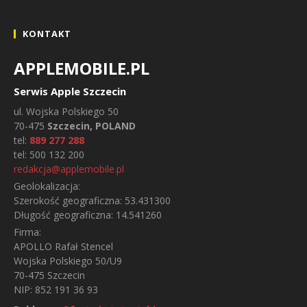
KONTAKT
APPLEMOBILE.PL
Serwis Apple Szczecin
ul.
Wojska Polskiego 50
70-475
Szczecin, POLAND
tel:
889 277 288
tel:
500 132 200
redakcja@applemobile.pl
Geolokalizacja:
Szerokość geograficzna:
53.431300
Długość geograficzna:
14.541260
Firma:
APOLLO Rafał Stencel
Wojska Polskiego 50/U9
70-475 Szczecin
NIP: 852 191 36 93