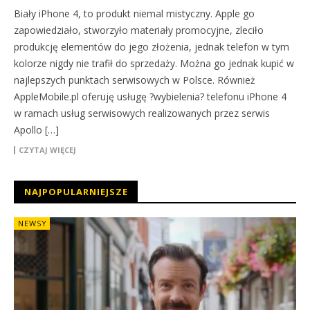
Biały iPhone 4, to produkt niemal mistyczny. Apple go
zapowiedziało, stworzyło materiały promocyjne, zleciło
produkcję elementów do jego złożenia, jednak telefon w tym
kolorze nigdy nie trafił do sprzedaży. Można go jednak kupić w
najlepszych punktach serwisowych w Polsce. Również
AppleMobile.pl oferuję usługę ?wybielenia? telefonu iPhone 4
w ramach usług serwisowych realizowanych przez serwis
Apollo […]
CZYTAJ WIĘCEJ
NAJPOPULARNIEJSZE
NEWSY