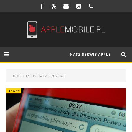
NASZ SERWIS APPLE
HOME
IPHONE SZCZECIN SERWIS
NEWSY