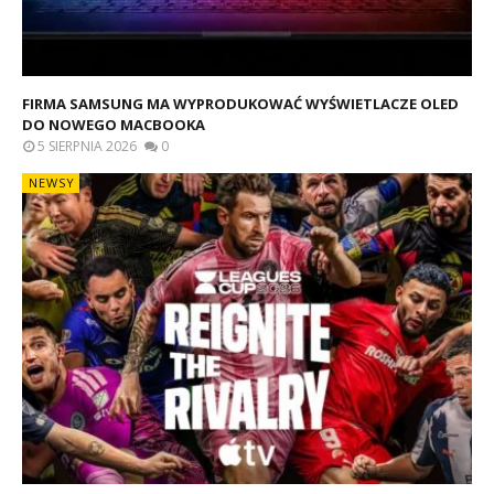
FIRMA SAMSUNG MA WYPRODUKOWAĆ WYŚWIETLACZE OLED
DO NOWEGO MACBOOKA
5 SIERPNIA 2026
0
NEWSY