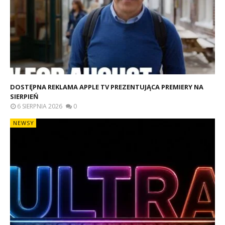
DOSTĘPNA REKLAMA APPLE TV PREZENTUJĄCA PREMIERY NA
SIERPIEŃ
6 SIERPNIA 2026
0
NEWSY