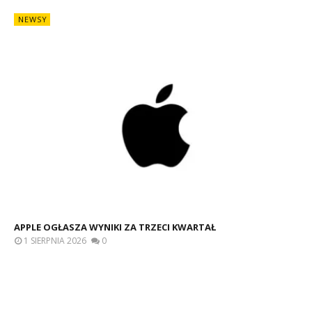
NEWSY
APPLE OGŁASZA WYNIKI ZA TRZECI KWARTAŁ
1 SIERPNIA 2026
0