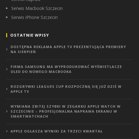
Serwis Macbook Szczecin
Serwis iPhone Szczecin
OSTATNIE WPISY
DOSTĘPNA REKLAMA APPLE TV PREZENTUJĄCA PREMIERY
NA SIERPIEŃ
FIRMA SAMSUNG MA WYPRODUKOWAĆ WYŚWIETLACZE
OLED DO NOWEGO MACBOOKA
ROZGRYWKI LEAGUES CUP ROZPOCZNĄ SIĘ JUŻ DZIŚ W
APPLE TV
WYMIANA ZBITEJ SZYBKI W ZEGARKU APPLE WATCH W
SZCZECINIE – PROFESJONALNA NAPRAWA EKRANU W
SMARTWATCHACH
APPLE OGŁASZA WYNIKI ZA TRZECI KWARTAŁ