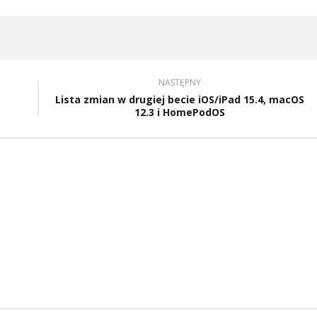
NASTĘPNY
Lista zmian w drugiej becie iOS/iPad 15.4, macOS
12.3 i HomePodOS