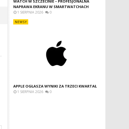
WATCH W SZCZECINIE – PROFESJONALNA
NAPRAWA EKRANU W SMARTWATCHACH
1 SIERPNIA 2026
0
NEWSY
APPLE OGŁASZA WYNIKI ZA TRZECI KWARTAŁ
1 SIERPNIA 2026
0