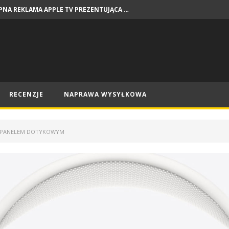
DOSTĘPNA REKLAMA APPLE TV PREZENTUJĄCA PREMIERY NA SIERPIEŃ
NEWSY
RECENZJE
NAPRAWA WYSYŁKOWA
 Z PANELEM DOTYKOWYM