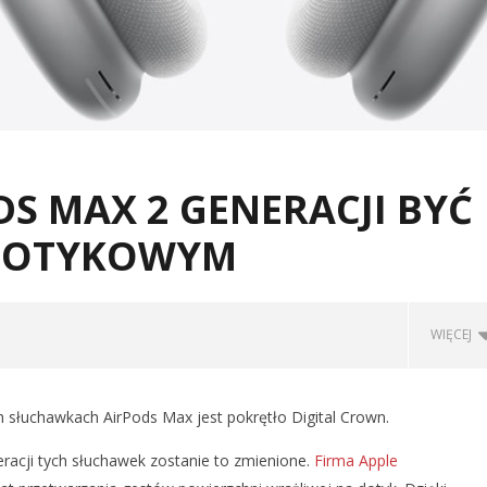
S MAX 2 GENERACJI BYĆ
 DOTYKOWYM
WIĘCEJ
 słuchawkach AirPods Max jest pokrętło Digital Crown.
acji tych słuchawek zostanie to zmienione.
Firma Apple