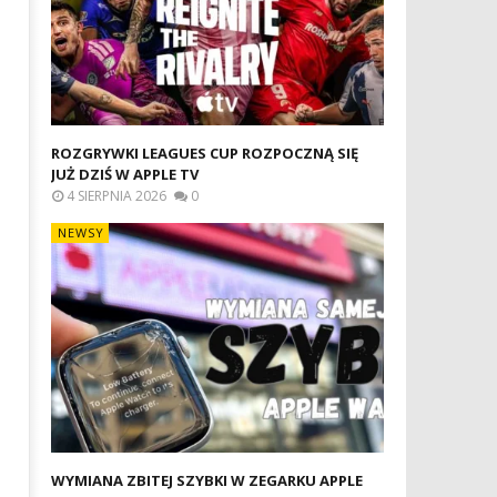
ROZGRYWKI LEAGUES CUP ROZPOCZNĄ SIĘ
JUŻ DZIŚ W APPLE TV
4 SIERPNIA 2026
0
NEWSY
WYMIANA ZBITEJ SZYBKI W ZEGARKU APPLE