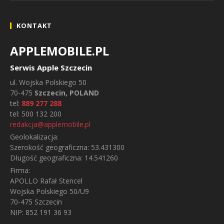
KONTAKT
APPLEMOBILE.PL
Serwis Apple Szczecin
ul.
Wojska Polskiego 50
70-475
Szczecin, POLAND
tel:
889 277 288
tel:
500 132 200
redakcja@applemobile.pl
Geolokalizacja:
Szerokość geograficzna:
53.431300
Długość geograficzna:
14.541260
Firma:
APOLLO Rafał Stencel
Wojska Polskiego 50/U9
70-475 Szczecin
NIP: 852 191 36 93