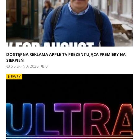
DOSTĘPNA REKLAMA APPLE TV PREZENTUJĄCA PREMIERY NA
SIERPIEŃ
6 SIERPNIA 2026
0
NEWSY