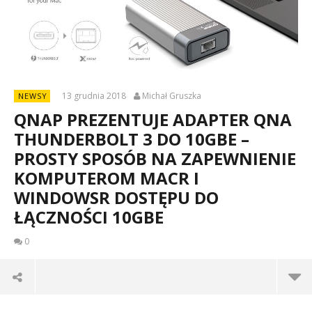
13 grudnia 2018
Michał Gruszka
NEWSY
QNAP PREZENTUJE ADAPTER QNA
THUNDERBOLT 3 DO 10GBE –
PROSTY SPOSÓB NA ZAPEWNIENIE
KOMPUTEROM MACR I
WINDOWSR DOSTĘPU DO
ŁĄCZNOŚCI 10GBE
0