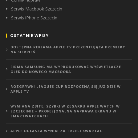
Serwis Macbook Szczecin
Serwis iPhone Szczecin
OSTATNIE WPISY
DOSTĘPNA REKLAMA APPLE TV PREZENTUJĄCA PREMIERY
NA SIERPIEŃ
FIRMA SAMSUNG MA WYPRODUKOWAĆ WYŚWIETLACZE
OLED DO NOWEGO MACBOOKA
ROZGRYWKI LEAGUES CUP ROZPOCZNĄ SIĘ JUŻ DZIŚ W
APPLE TV
WYMIANA ZBITEJ SZYBKI W ZEGARKU APPLE WATCH W
SZCZECINIE – PROFESJONALNA NAPRAWA EKRANU W
SMARTWATCHACH
APPLE OGŁASZA WYNIKI ZA TRZECI KWARTAŁ