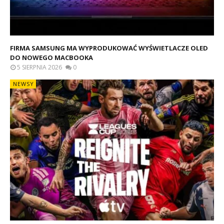
FIRMA SAMSUNG MA WYPRODUKOWAĆ WYŚWIETLACZE OLED
DO NOWEGO MACBOOKA
5 SIERPNIA 2026
0
NEWSY