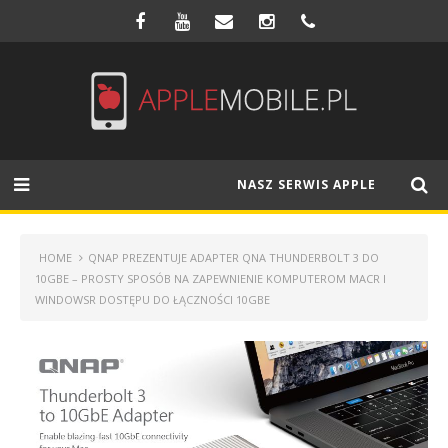
NASZ SERWIS APPLE
HOME
QNAP PREZENTUJE ADAPTER QNA THUNDERBOLT 3 DO
10GBE – PROSTY SPOSÓB NA ZAPEWNIENIE KOMPUTEROM MACR I
WINDOWSR DOSTĘPU DO ŁĄCZNOŚCI 10GBE