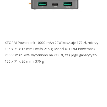
XTORM Powerbank 10000 mAh 20W kosztuje 179 zł, mierzy
136 x 71 x 15 mm i waży 215 g. Model XTORM Powerbank
20000 mAh 20W wyceniono na 219 zł, zaś jego gabaryty to
136 x 71 x 26 mm i 376 g.