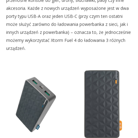
przenośne konsole do gier, drony, słuchawki, pady czy inne
akcesoria. Każde z nowych urządzeń wyposażone jest w dwa
porty typu USB-A oraz jeden USB-C (przy czym ten ostatni
może służyć zarówno do ładowania powerbanka z sieci, jak i
innych urządzeń z powerbanka) – oznacza to, że jednocześnie
możemy wykorzystać Xtorm Fuel 4 do ładowania 3 różnych
urządzeń.