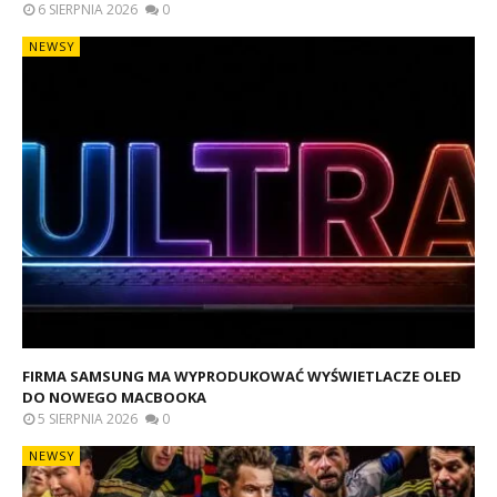
6 SIERPNIA 2026
0
NEWSY
FIRMA SAMSUNG MA WYPRODUKOWAĆ WYŚWIETLACZE OLED
DO NOWEGO MACBOOKA
5 SIERPNIA 2026
0
NEWSY