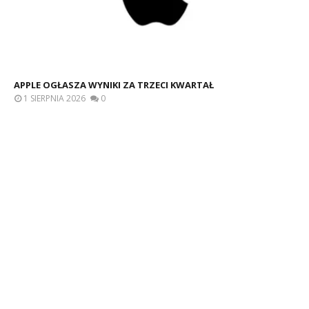
APPLE OGŁASZA WYNIKI ZA TRZECI KWARTAŁ
1 SIERPNIA 2026
0