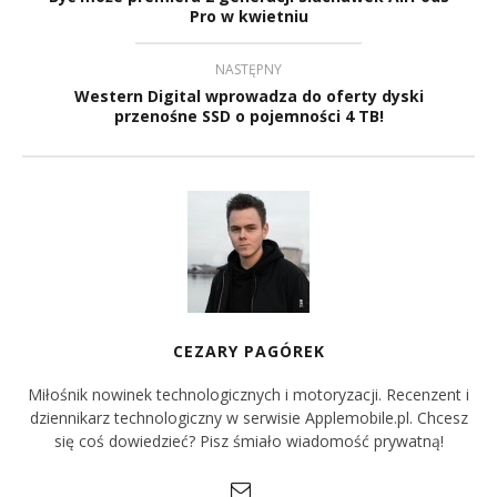
Pro w kwietniu
NASTĘPNY
Western Digital wprowadza do oferty dyski
przenośne SSD o pojemności 4 TB!
CEZARY PAGÓREK
Miłośnik nowinek technologicznych i motoryzacji. Recenzent i
dziennikarz technologiczny w serwisie Applemobile.pl. Chcesz
się coś dowiedzieć? Pisz śmiało wiadomość prywatną!