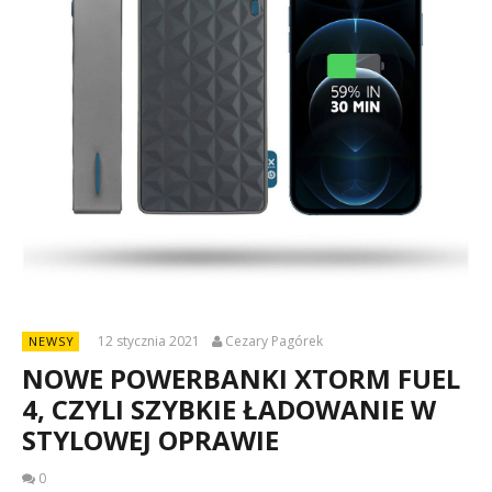
12 stycznia 2021
Cezary Pagórek
NEWSY
NOWE POWERBANKI XTORM FUEL
4, CZYLI SZYBKIE ŁADOWANIE W
STYLOWEJ OPRAWIE
0