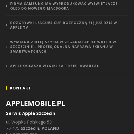
FIRMA SAMSUNG MA WYPRODUKOWAĆ WYŚWIETLACZE
OLED DO NOWEGO MACBOOKA
ROZGRYWKI LEAGUES CUP ROZPOCZNĄ SIĘ JUŻ DZIŚ W
APPLE TV
WYMIANA ZBITEJ SZYBKI W ZEGARKU APPLE WATCH W
SZCZECINIE – PROFESJONALNA NAPRAWA EKRANU W
SMARTWATCHACH
APPLE OGŁASZA WYNIKI ZA TRZECI KWARTAŁ
KONTAKT
APPLEMOBILE.PL
Serwis Apple Szczecin
ul.
Wojska Polskiego 50
70-475
Szczecin, POLAND