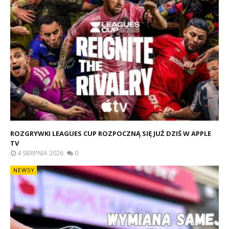
ROZGRYWKI LEAGUES CUP ROZPOCZNĄ SIĘ JUŻ DZIŚ W APPLE
TV
4 SIERPNIA 2026
0
NEWSY