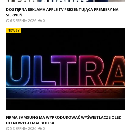
DOSTĘPNA REKLAMA APPLE TV PREZENTUJĄCA PREMIERY NA
SIERPIEŃ
6 SIERPNIA 2026
0
NEWSY
FIRMA SAMSUNG MA WYPRODUKOWAĆ WYŚWIETLACZE OLED
DO NOWEGO MACBOOKA
5 SIERPNIA 2026
0