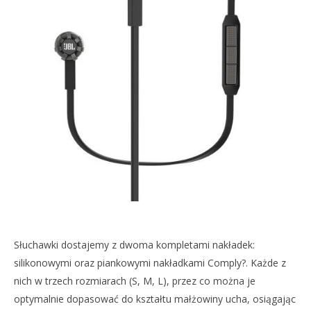
Słuchawki dostajemy z dwoma kompletami nakładek:
silikonowymi oraz piankowymi nakładkami Comply?. Każde z
nich w trzech rozmiarach (S, M, L), przez co można je
optymalnie dopasować do kształtu małżowiny ucha, osiągając