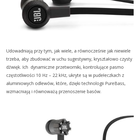
Udowadniają przy tym, jak wiele, a równocześnie jak niewiele
trzeba, aby zbudować w uchu sugestywny, kryształowo czysty
dźwięk. Ich dynamiczne przetworniki, kontrolujące pasmo
częstotliwości 10 Hz – 22 kHz, ukryte są w pudełeczkach z
aluminiowych odlewów, które, dzięki technologii PureBass,
wzmacniają i równoważą przenoszenie basów.