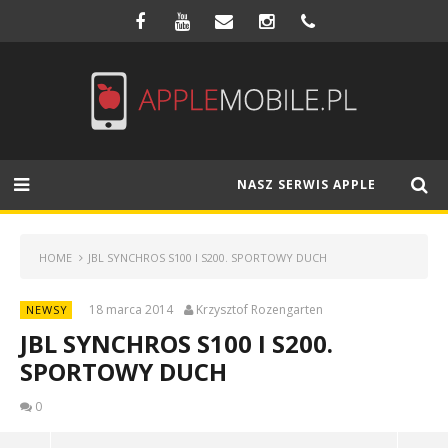
NASZ SERWIS APPLE
HOME
JBL SYNCHROS S100 I S200. SPORTOWY DUCH
18 marca 2014
Krzysztof Rozengarten
NEWSY
JBL SYNCHROS S100 I S200.
SPORTOWY DUCH
0