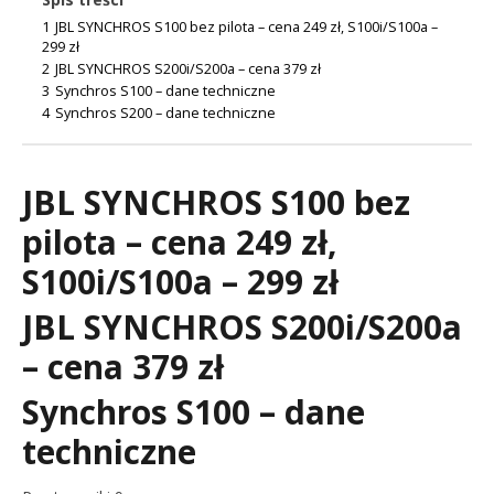
1
JBL SYNCHROS S100 bez pilota – cena 249 zł, S100i/S100a –
299 zł
2
JBL SYNCHROS S200i/S200a – cena 379 zł
3
Synchros S100 – dane techniczne
4
Synchros S200 – dane techniczne
JBL SYNCHROS S100 bez
pilota – cena 249 zł,
S100i/S100a – 299 zł
JBL SYNCHROS S200i/S200a
– cena 379 zł
Synchros S100 – dane
techniczne