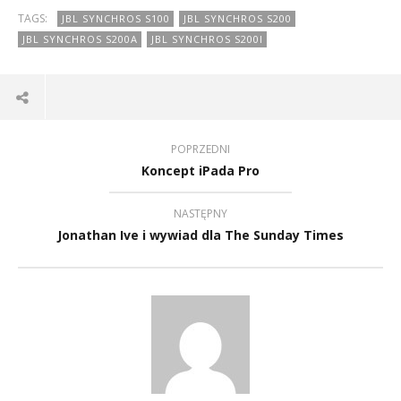
TAGS:
JBL SYNCHROS S100
JBL SYNCHROS S200
JBL SYNCHROS S200A
JBL SYNCHROS S200I
POPRZEDNI
Koncept iPada Pro
NASTĘPNY
Jonathan Ive i wywiad dla The Sunday Times