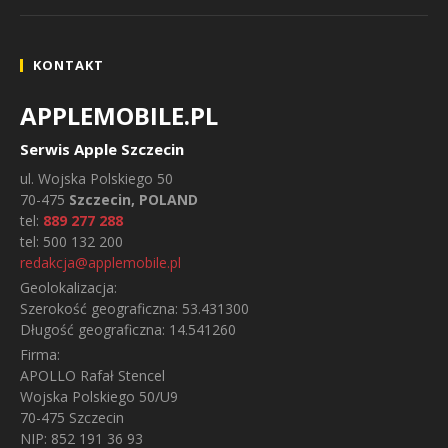
KONTAKT
APPLEMOBILE.PL
Serwis Apple Szczecin
ul.
Wojska Polskiego 50
70-475
Szczecin, POLAND
tel:
889 277 288
tel:
500 132 200
redakcja@applemobile.pl
Geolokalizacja:
Szerokość geograficzna:
53.431300
Długość geograficzna:
14.541260
Firma:
APOLLO Rafał Stencel
Wojska Polskiego 50/U9
70-475 Szczecin
NIP: 852 191 36 93