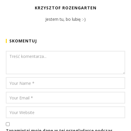
KRZYSZTOF ROZENGARTEN
Jestem tu, bo lubię :-)
SKOMENTUJ
Zapamiętaj moje dane w tej przeglądarce podczas