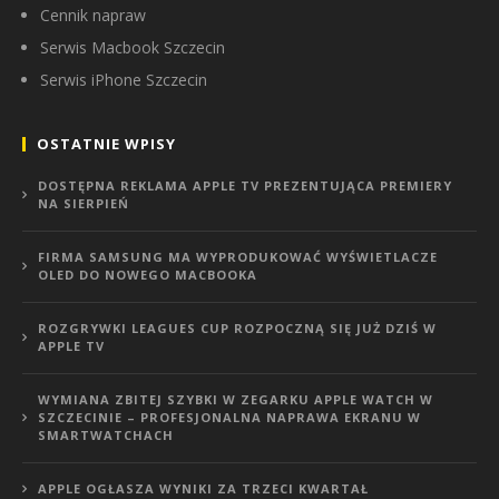
Cennik napraw
Serwis Macbook Szczecin
Serwis iPhone Szczecin
OSTATNIE WPISY
DOSTĘPNA REKLAMA APPLE TV PREZENTUJĄCA PREMIERY
NA SIERPIEŃ
FIRMA SAMSUNG MA WYPRODUKOWAĆ WYŚWIETLACZE
OLED DO NOWEGO MACBOOKA
ROZGRYWKI LEAGUES CUP ROZPOCZNĄ SIĘ JUŻ DZIŚ W
APPLE TV
WYMIANA ZBITEJ SZYBKI W ZEGARKU APPLE WATCH W
SZCZECINIE – PROFESJONALNA NAPRAWA EKRANU W
SMARTWATCHACH
APPLE OGŁASZA WYNIKI ZA TRZECI KWARTAŁ