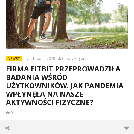
7 listopada 2020
Cezary Pagórek
NEWSY
FIRMA FITBIT PRZEPROWADZIŁA
BADANIA WŚRÓD
UŻYTKOWNIKÓW. JAK PANDEMIA
WPŁYNĘŁA NA NASZE
AKTYWNOŚCI FIZYCZNE?
0