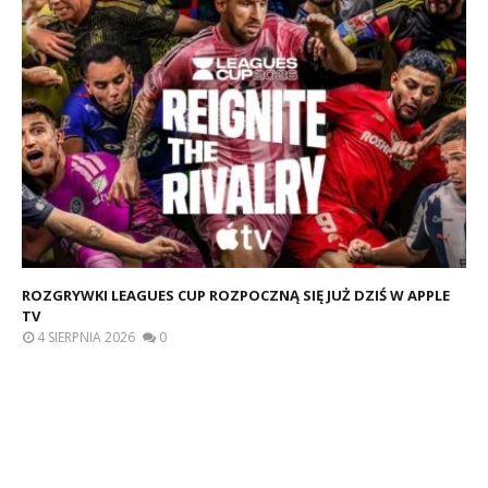
ROZGRYWKI LEAGUES CUP ROZPOCZNĄ SIĘ JUŻ DZIŚ W APPLE
TV
4 SIERPNIA 2026
0