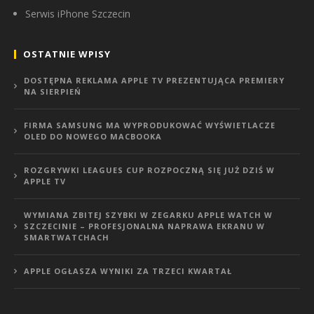
Serwis iPhone Szczecin
OSTATNIE WPISY
DOSTĘPNA REKLAMA APPLE TV PREZENTUJĄCA PREMIERY
NA SIERPIEŃ
FIRMA SAMSUNG MA WYPRODUKOWAĆ WYŚWIETLACZE
OLED DO NOWEGO MACBOOKA
ROZGRYWKI LEAGUES CUP ROZPOCZNĄ SIĘ JUŻ DZIŚ W
APPLE TV
WYMIANA ZBITEJ SZYBKI W ZEGARKU APPLE WATCH W
SZCZECINIE – PROFESJONALNA NAPRAWA EKRANU W
SMARTWATCHACH
APPLE OGŁASZA WYNIKI ZA TRZECI KWARTAŁ