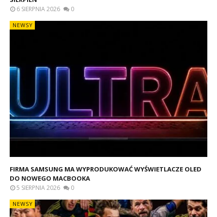
6 SIERPNIA 2026
0
NEWSY
FIRMA SAMSUNG MA WYPRODUKOWAĆ WYŚWIETLACZE OLED
DO NOWEGO MACBOOKA
5 SIERPNIA 2026
0
NEWSY