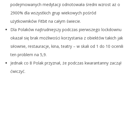
podejmowanych medytacji odnotowała średni wzrost aż o
2900% dla wszystkich grup wiekowych pośród
użytkowników Fitbit na całym świecie.
Dla Polaków najtrudniejszy podczas pierwszego lockdownu
okazał się brak możliwości korzystania z obiektów takich jak
siłownie, restauracje, kina, teatry – w skali od 1 do 10 ocenili
ten problem na 5,9.
Jednak co 8 Polak przyznał, że podczas kwarantanny zaczął
ćwiczyć.