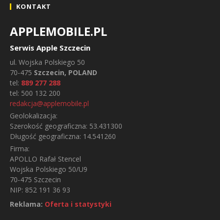
KONTAKT
APPLEMOBILE.PL
Serwis Apple Szczecin
ul.
Wojska Polskiego 50
70-475
Szczecin, POLAND
tel:
889 277 288
tel:
500 132 200
redakcja@applemobile.pl
Geolokalizacja:
Szerokość geograficzna:
53.431300
Długość geograficzna:
14.541260
Firma:
APOLLO Rafał Stencel
Wojska Polskiego 50/U9
70-475 Szczecin
NIP: 852 191 36 93
Reklama:
Oferta i statystyki