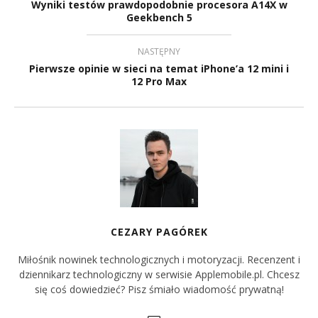
Wyniki testów prawdopodobnie procesora A14X w
Geekbench 5
NASTĘPNY
Pierwsze opinie w sieci na temat iPhone’a 12 mini i
12 Pro Max
CEZARY PAGÓREK
Miłośnik nowinek technologicznych i motoryzacji. Recenzent i
dziennikarz technologiczny w serwisie Applemobile.pl. Chcesz
się coś dowiedzieć? Pisz śmiało wiadomość prywatną!