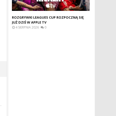
ROZGRYWKI LEAGUES CUP ROZPOCZNĄ SIĘ
JUŻ DZIŚ W APPLE TV
4 SIERPNIA 2026
0