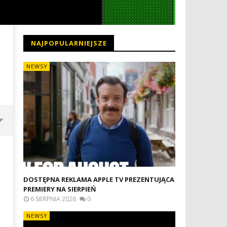
NAJPOPULARNIEJSZE
NEWSY
DOSTĘPNA REKLAMA APPLE TV PREZENTUJĄCA
PREMIERY NA SIERPIEŃ
6 SIERPNIA 2026
0
NEWSY