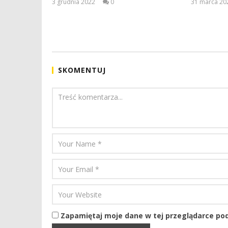
3 grudnia 2022
0
31 marca 20
Aleksandra
Pych
SKOMENTUJ
Zapamiętaj moje dane w tej przeglądarce pod