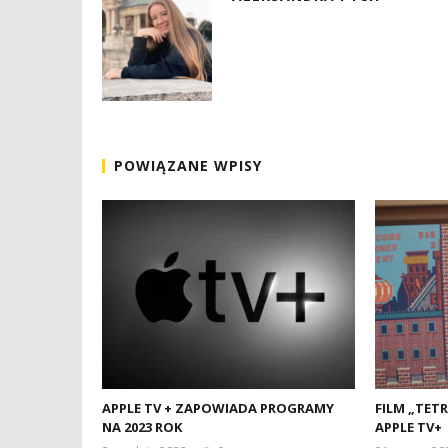
POWIĄZANE WPISY
APPLE TV + ZAPOWIADA PROGRAMY
FILM „TET
NA 2023 ROK
APPLE TV+