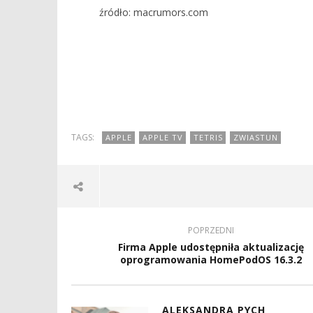
źródło: macrumors.com
TAGS:
APPLE
APPLE TV
TETRIS
ZWIASTUN
POPRZEDNI
Firma Apple udostępniła aktualizację
oprogramowania HomePodOS 16.3.2
ALEKSANDRA PYCH