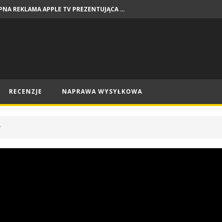
DOSTĘPNA REKLAMA APPLE TV PREZENTUJĄCA PREMIERY NA SIERPIEŃ
NEWSY
RECENZJE
NAPRAWA WYSYŁKOWA
”