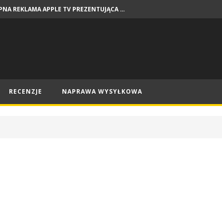
DOSTĘPNA REKLAMA APPLE TV PREZENTUJĄCA PREMIERY NA SIERPIEŃ
NEWSY
RECENZJE
NAPRAWA WYSYŁKOWA