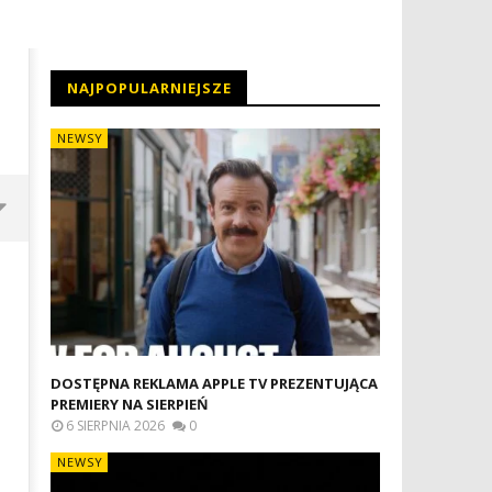
NAJPOPULARNIEJSZE
NEWSY
DOSTĘPNA REKLAMA APPLE TV PREZENTUJĄCA
PREMIERY NA SIERPIEŃ
6 SIERPNIA 2026
0
NEWSY
ROZGRYWKI LEAGUES CUP
WYMIANA ZBITEJ SZYBKI W