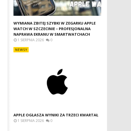
WYMIANA ZBITEJ SZYBKI W ZEGARKU APPLE
WATCH W SZCZECINIE – PROFESJONALNA
NAPRAWA EKRANU W SMARTWATCHACH
1 SIERPNIA 2026
0
NEWSY
APPLE OGŁASZA WYNIKI ZA TRZECI KWARTAŁ
1 SIERPNIA 2026
0