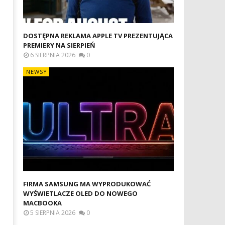
DOSTĘPNA REKLAMA APPLE TV PREZENTUJĄCA
PREMIERY NA SIERPIEŃ
6 SIERPNIA 2026
0
NEWSY
FIRMA SAMSUNG MA WYPRODUKOWAĆ
WYŚWIETLACZE OLED DO NOWEGO
MACBOOKA
5 SIERPNIA 2026
0