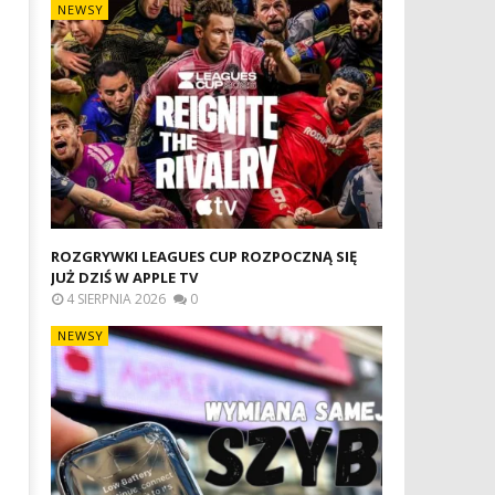
NEWSY
ROZGRYWKI LEAGUES CUP ROZPOCZNĄ SIĘ
JUŻ DZIŚ W APPLE TV
4 SIERPNIA 2026
0
NEWSY